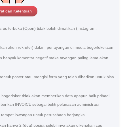
rat dan Ketentuan
us terbuka (Open) tidak boleh dimatikan (Instagram,
ukan akun rekruter) dalam penayangan di media bogorloker.com
an banyak komentar negatif maka tayangan paling lama akan
entuk poster atau mengisi form yang telah diberikan untuk bisa
ak bogorloker tidak akan memberikan data apapun baik pribadi
berikan INVOICE sebagai bukti pelunasan administrasi
tempat lowongan untuk perusahaan berjangka
kan hanya 2 (dua) posisi, selebihnya akan dikenakan cas