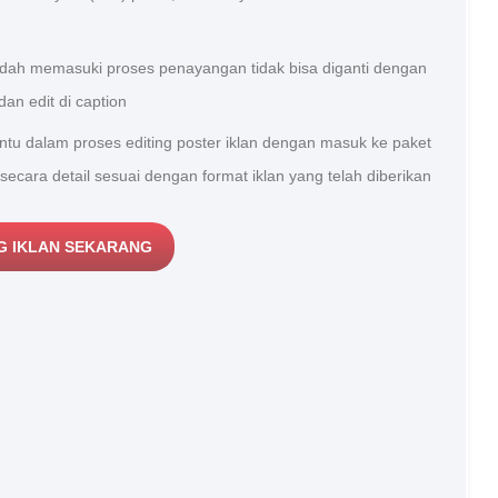
udah memasuki proses penayangan tidak bisa diganti dengan
dan edit di caption
u dalam proses editing poster iklan dengan masuk ke paket
 secara detail sesuai dengan format iklan yang telah diberikan
G IKLAN SEKARANG