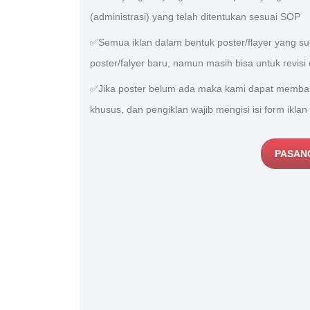
(administrasi) yang telah ditentukan sesuai SOP
✅Semua iklan dalam bentuk poster/flayer yang s
poster/falyer baru, namun masih bisa untuk revisi 
✅Jika poster belum ada maka kami dapat membant
khusus, dan pengiklan wajib mengisi isi form iklan
PASAN