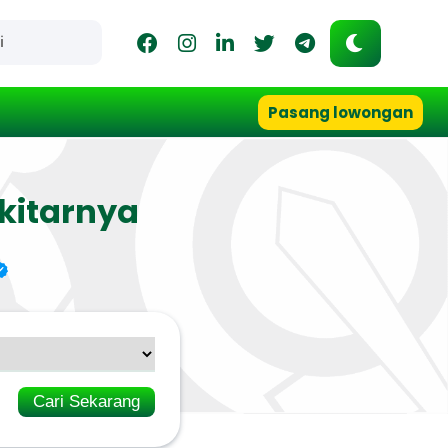
Pasang lowongan
kitarnya
Cari Sekarang