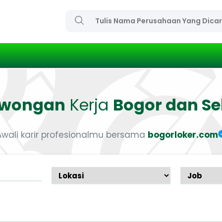
owongan
Kerja
Bogor dan Se
Awali karir profesionalmu bersama
bogorloker.com