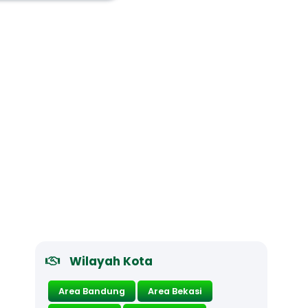
Wilayah Kota
Area Bandung
Area Bekasi