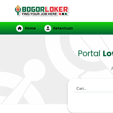
Home
Ketentuan
Portal
L