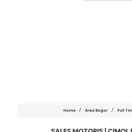
Home
Area Bogor
Full Ti
SALES MOTORIS | CIMO