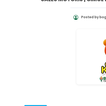
Posted by
bog