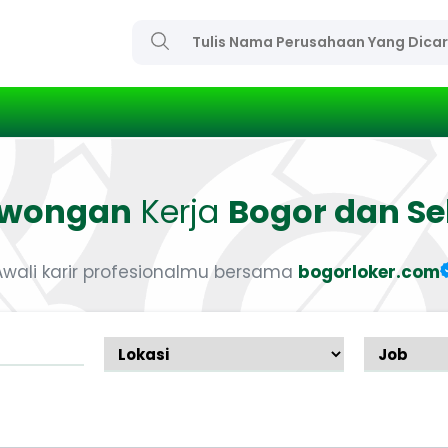
owongan
Kerja
Bogor dan Se
Awali karir profesionalmu bersama
bogorloker.com