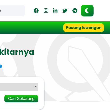
Pasang lowongan
kitarnya
Cari Sekarang