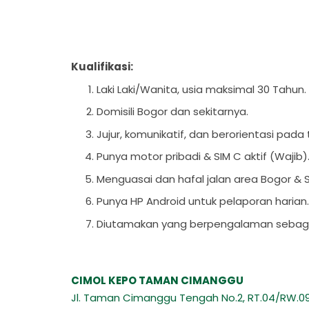
Kualifikasi:
Laki Laki/Wanita, usia maksimal 30 Tahun
Domisili Bogor dan sekitarnya.
Jujur, komunikatif, dan berorientasi pada
Punya motor pribadi & SIM C aktif (Wajib
Menguasai dan hafal jalan area Bogor & 
Punya HP Android untuk pelaporan haria
Diutamakan yang berpengalaman sebagai 
CIMOL KEPO TAMAN CIMANGGU
Jl. Taman Cimanggu Tengah No.2, RT.04/RW.09,