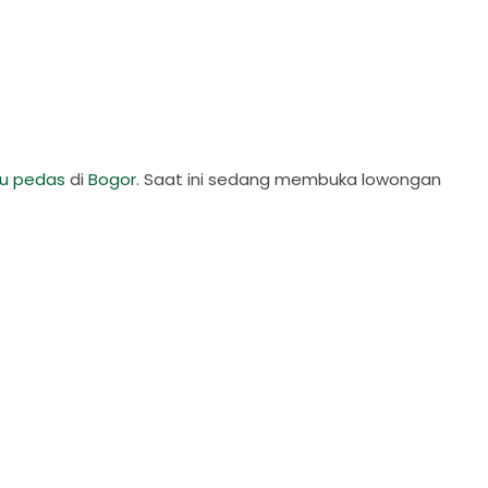
ju pedas
di
Bogor
. Saat ini sedang membuka lowongan