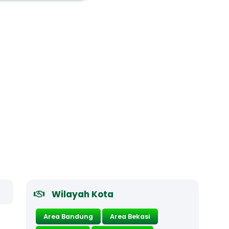
Wilayah Kota
Area Bandung
Area Bekasi