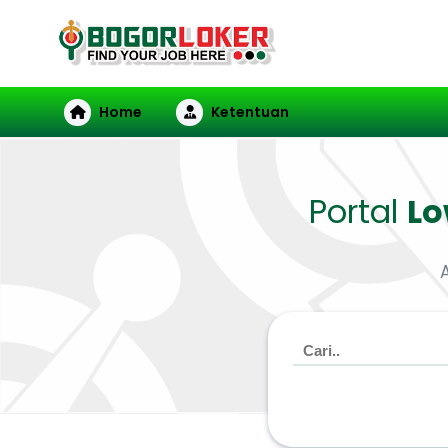
Home
Ketentuan
Portal
L