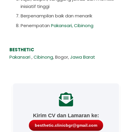
inisiatif tinggi
Berpenampilan baik dan menarik
Penempatan
Pakansari, Cibinong
BESTHETIC
Pakansari
,
Cibinong
, Bogor,
Jawa Barat
Kirim CV dan Lamaran ke:
besthetic.clinicbgr@gmail.com