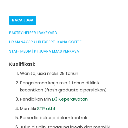
BACA JUGA
PASTRY HELPER | BAKEYARD
HR MANAGER / HR EXPERT | KANA COFFEE
STAFF MEDIA | PT JUARA EMAS PERKASA
Kualifikasi:
Wanita, usia maks 28 tahun
Pengalaman kerja min. 1 tahun di klinik
kecantikan (fresh graduate dipersilakan)
Pendidikan Min
D3 Keperawatan
Memiliki
STR aktif
Bersedia bekerja dalam kontrak
Jujur, disiplin, tanggung jawab dan memiliki