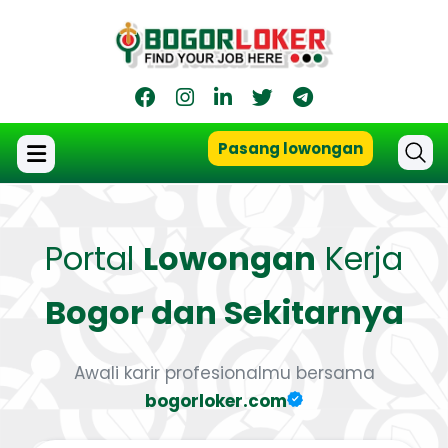
Pasang lowongan
Portal
Lowongan
Kerja
Bogor dan Sekitarnya
Awali karir profesionalmu bersama
bogorloker.com