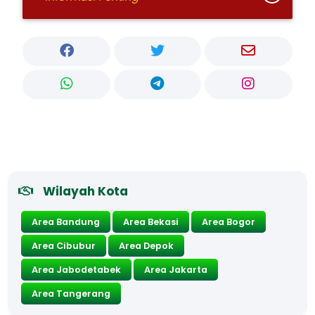
Wilayah Kota
Area Bandung
Area Bekasi
Area Bogor
Area Cibubur
Area Depok
Area Jabodetabek
Area Jakarta
Area Tangerang