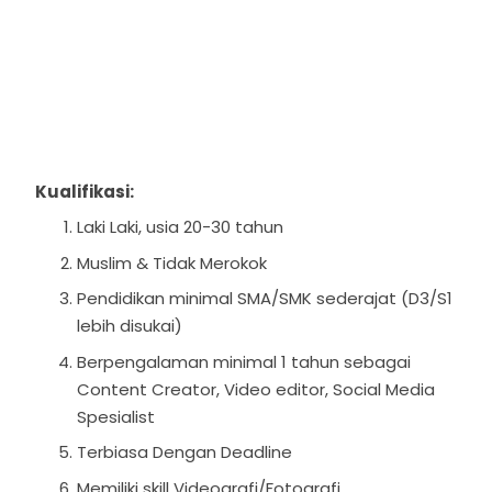
Kualifikasi:
Laki Laki, usia 20-30 tahun
Muslim & Tidak Merokok
Pendidikan minimal SMA/SMK sederajat (D3/S1
lebih disukai)
Berpengalaman minimal 1 tahun sebagai
Content Creator, Video editor, Social Media
Spesialist
Terbiasa Dengan Deadline
Memiliki skill Videografi/Fotografi