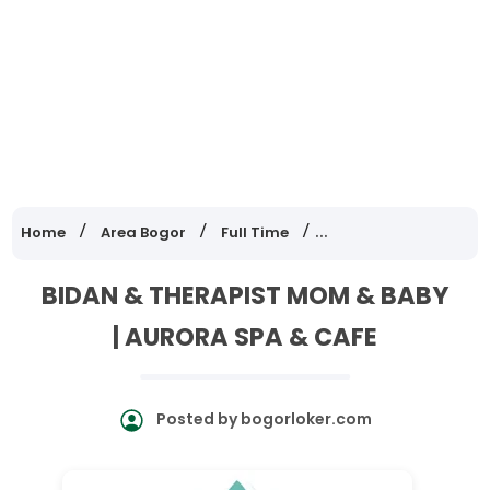
Home
Area Bogor
Full Time
Lowongan Kerja Jawa
BIDAN & THERAPIST MOM & BABY
| AURORA SPA & CAFE
Posted by
bogorloker.com