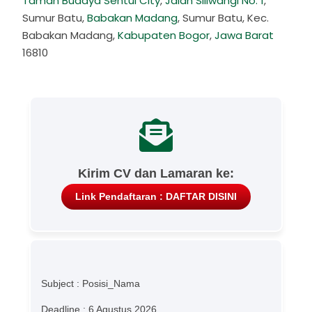
Taman Budaya Sentul City
,
Jalan Siliwangi No. 1
,
Sumur Batu,
Babakan Madang
, Sumur Batu, Kec.
Babakan Madang,
Kabupaten Bogor
,
Jawa Barat
16810
Kirim CV dan Lamaran ke:
Link Pendaftaran : DAFTAR DISINI
Subject : Posisi_Nama
Deadline : 6 Agustus 2026