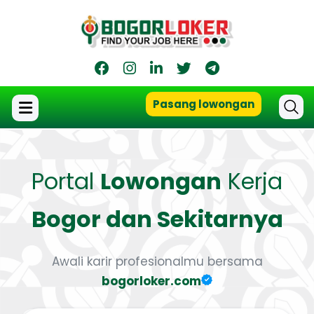
Pasang lowongan
Portal
Lowongan
Kerja
Bogor dan Sekitarnya
Awali karir profesionalmu bersama
bogorloker.com