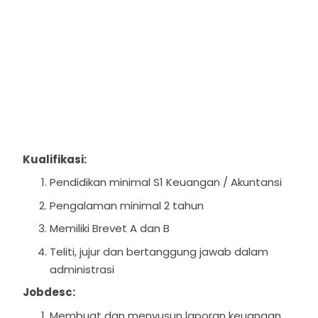
Kualifikasi:
Pendidikan minimal S1 Keuangan / Akuntansi
Pengalaman minimal 2 tahun
Memiliki Brevet A dan B
Teliti, jujur dan bertanggung jawab dalam
administrasi
Jobdesc:
Membuat dan menyusun laporan keuangan