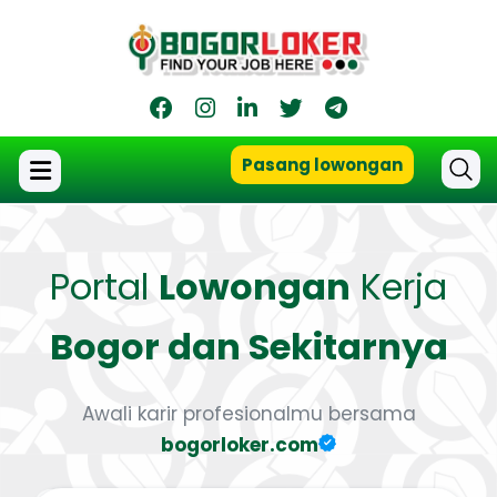
Pasang lowongan
Portal
Lowongan
Kerja
Bogor dan Sekitarnya
Awali karir profesionalmu bersama
bogorloker.com