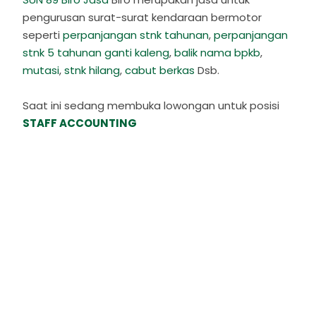
pengurusan surat-surat kendaraan bermotor
seperti
perpanjangan stnk tahunan
,
perpanjangan
stnk 5 tahunan ganti kaleng
,
balik nama bpkb
,
mutasi
,
stnk hilang
,
cabut berkas
Dsb.
Saat ini sedang membuka lowongan untuk posisi
STAFF ACCOUNTING