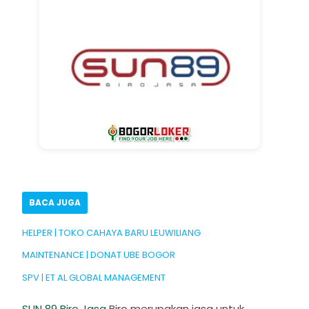
BACA JUGA
HELPER | TOKO CAHAYA BARU LEUWILIANG
MAINTENANCE | DONAT UBE BOGOR
SPV | ET AL GLOBAL MANAGEMENT
SUN 89 Biro Jasa
Biro merupakan jasa untuk