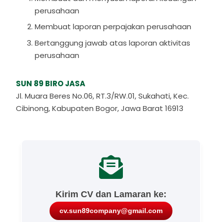
perusahaan
Membuat laporan perpajakan perusahaan
Bertanggung jawab atas laporan aktivitas
perusahaan
SUN 89 BIRO JASA
Jl. Muara Beres No.06, RT.3/RW.01, Sukahati, Kec.
Cibinong, Kabupaten Bogor, Jawa Barat 16913
Kirim CV dan Lamaran ke:
cv.sun89company@gmail.com