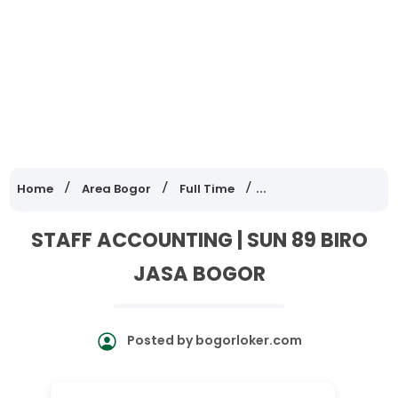
Home
Area Bogor
Full Time
Lowongan Kerja Jawa
STAFF ACCOUNTING | SUN 89 BIRO
JASA BOGOR
Posted by
bogorloker.com