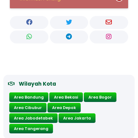
Wilayah Kota
Area Bandung
Area Bekasi
Area Bogor
Area Cibubur
Area Depok
Area Jabodetabek
Area Jakarta
Area Tangerang