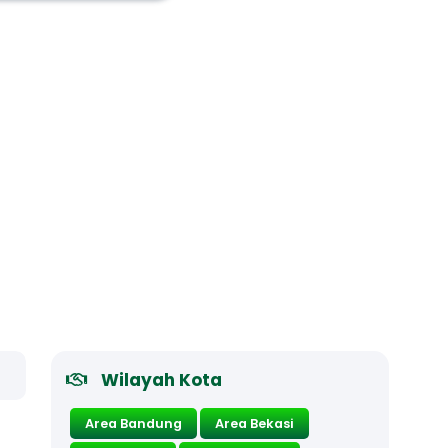
Wilayah Kota
Area Bandung
Area Bekasi