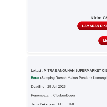
Kirim C
LAMARAN DIKI
Mo
Lokasi :
MITRA BANGUNAN SUPERMARKET CI
Barat
(Samping Rumah Makan Pondonk Kemangi-
Deadline : 28 Juli 2026
Penempatan : Cibubur/Bogor
Jenis Pekerjaan : FULL TIME