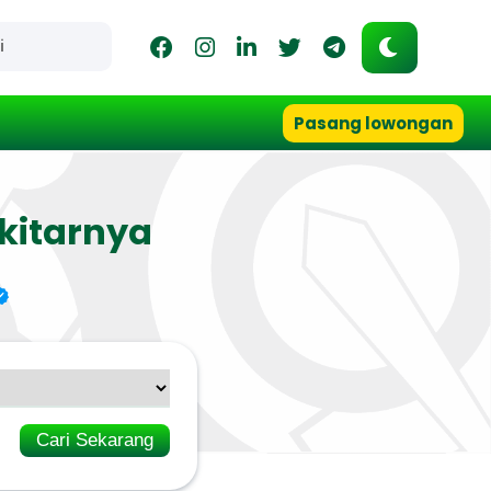
Pasang lowongan
kitarnya
Cari Sekarang