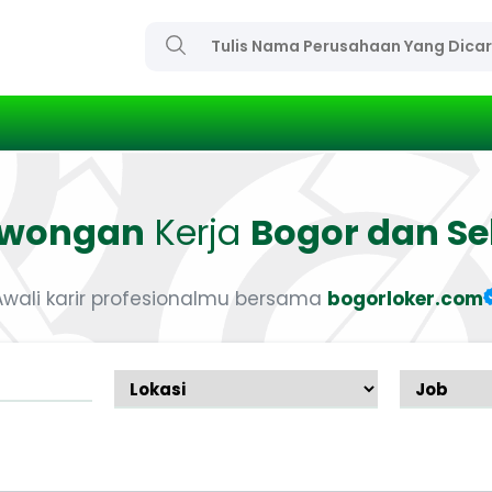
owongan
Kerja
Bogor dan Se
Awali karir profesionalmu bersama
bogorloker.com