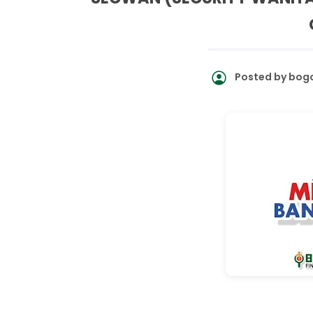
Posted by
bogo