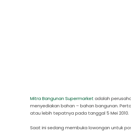
Mitra Bangunan Supermarket
adalah perusaha
menyediakan bahan – bahan bangunan. Pertam
atau lebih tepatnya pada tanggal 5 Mei 2010.
Saat ini sedang membuka lowongan untuk pos