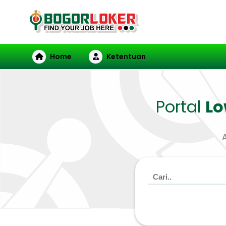
Home
Ketentuan
Portal
L