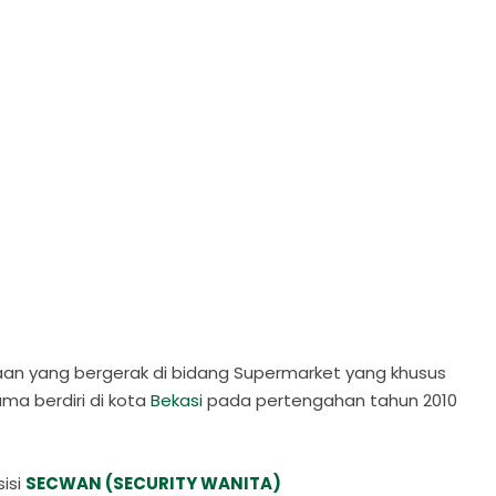
an yang bergerak di bidang Supermarket yang khusus
a berdiri di kota
Bekasi
pada pertengahan tahun 2010
isi
SECWAN (SECURITY WANITA)