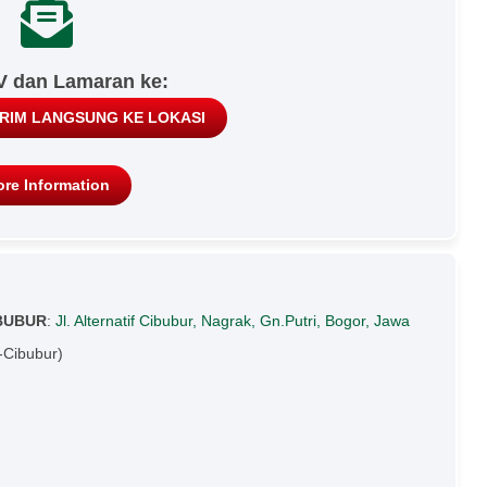
V dan Lamaran ke:
RIM LANGSUNG KE LOKASI
re Information
BUBUR
:
Jl. Alternatif Cibubur, Nagrak, Gn.Putri, Bogor, Jawa
Cibubur)