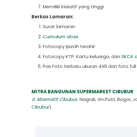
Memiliki inisiatif yang tinggi
Berkas Lamaran:
Surat lamaran
Curiculum vitae
Fotocopy Ijazah terahir
Fotocopy KTP, Kartu keluarga, dan
SKCK a
Pas Foto terbaru ukuran 4X6 dan foto ful
MITRA BANGUNAN SUPERMARKET CIBUBUR
Jl. Alternatif Cibubur
, Nagrak, Gn.Putri, Bogo
Cibubur
)