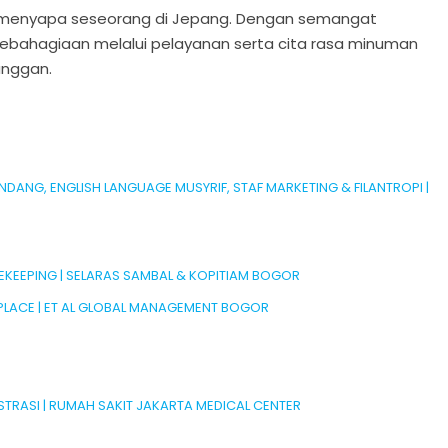
ika menyapa seseorang di Jepang. Dengan semangat
ebahagiaan melalui pelayanan serta cita rasa minuman
langgan.
ANG, ENGLISH LANGUAGE MUSYRIF, STAF MARKETING & FILANTROPI |
SEKEEPING | SELARAS SAMBAL & KOPITIAM BOGOR
PLACE | ET AL GLOBAL MANAGEMENT BOGOR
STRASI | RUMAH SAKIT JAKARTA MEDICAL CENTER