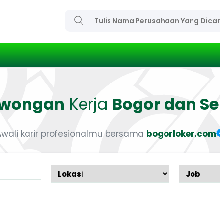
owongan
Kerja
Bogor dan Se
Awali karir profesionalmu bersama
bogorloker.com