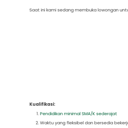
Saat ini kami sedang membuka lowongan untu
Kualifikasi:
Pendidikan minimal SMA/K sederajat
Waktu yang fleksibel dan bersedia bekerja 