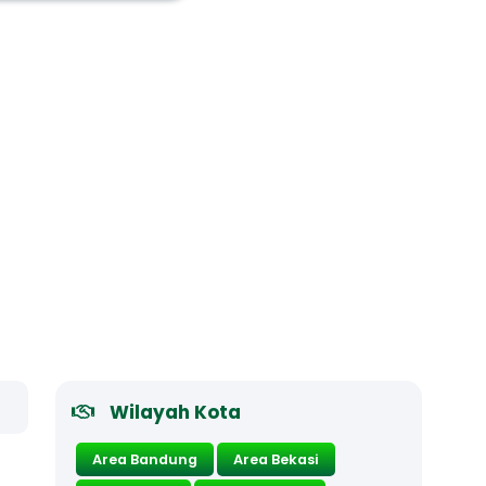
Wilayah Kota
Area Bandung
Area Bekasi