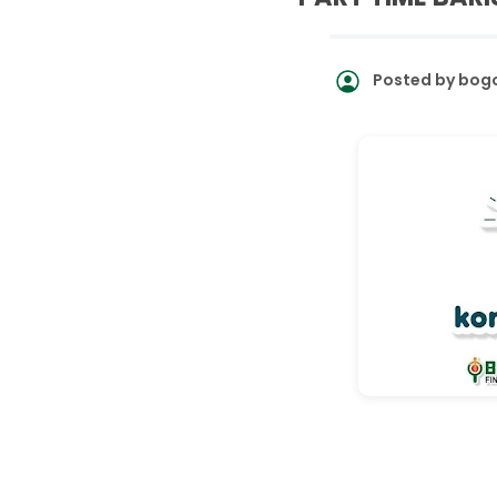
Posted by
bogo