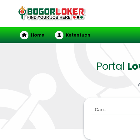
Home
Ketentuan
Portal
L