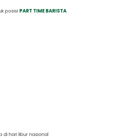
k posisi
PART TIME BARISTA
di hari libur nasional