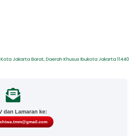
, Kota Jakarta Barat, Daerah Khusus Ibukota Jakarta 11440
V dan Lamaran ke:
ichiwa.tmm@gmail.com