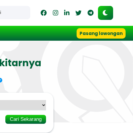
Pasang lowongan
kitarnya
Cari Sekarang