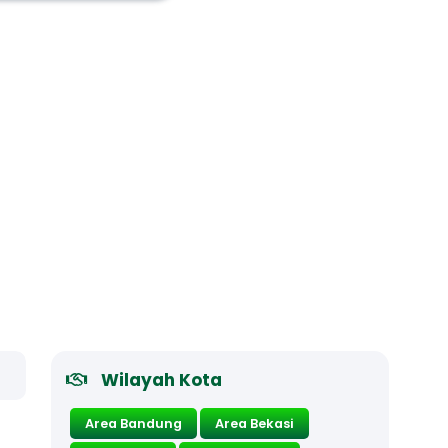
Wilayah Kota
Area Bandung
Area Bekasi