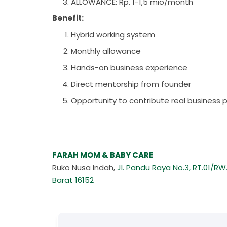
ALLOWANCE: Rp. 1-1,5 mio/month
Benefit:
Hybrid working system
Monthly allowance
Hands-on business experience
Direct mentorship from founder
Opportunity to contribute real business 
FARAH MOM & BABY CARE
Ruko Nusa Indah,
Jl. Pandu Raya No.3, RT.01/RW
Barat 16152