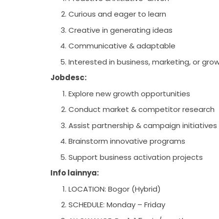
Curious and eager to learn
Creative in generating ideas
Communicative & adaptable
Interested in business, marketing, or gro
Jobdesc:
Explore new growth opportunities
Conduct market & competitor research
Assist partnership & campaign initiative
Brainstorm innovative programs
Support business activation projects
Info lainnya:
LOCATION: Bogor (Hybrid)
SCHEDULE: Monday – Friday