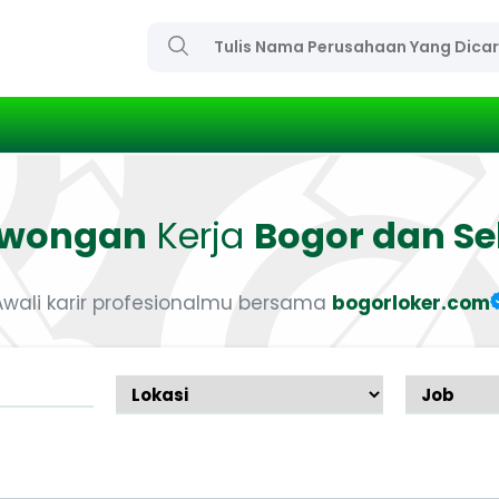
owongan
Kerja
Bogor dan Se
Awali karir profesionalmu bersama
bogorloker.com