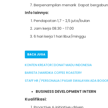
Berpenampilan menarik Dapat bergabun
Info lainnya:
Pendapatan 1,7 - 2,5 juta/bulan
Jam kerja 08.30 - 17.00
6 hari kerja 1 hari libur/minggu
BACA JUGA
KONTEN KREATOR | DONAT MADU INDONESIA
BARISTA | MARDIKA COFFEE ROASTERY
STAFF HR / PERSONALIA | PASAR SWALAYAN ADA BOGO
BUSINESS DEVELOPMENT INTERN
Kualifikasi:
Proactive & initiative-driven