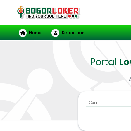
Home
Ketentuan
Portal
L