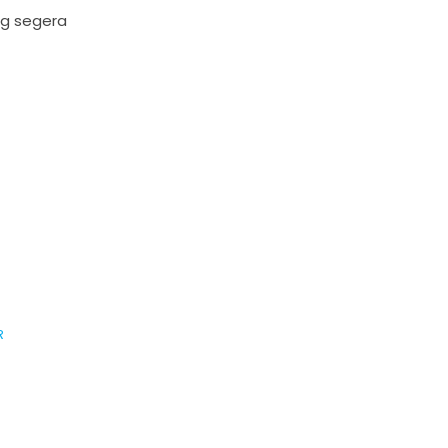
g segera
R