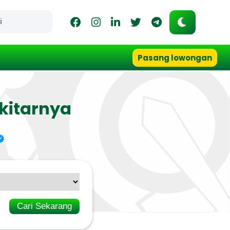
Pasang lowongan
kitarnya
Cari Sekarang