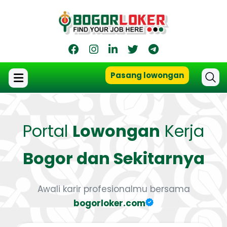
Pasang lowongan
Portal
Lowongan
Kerja
Bogor dan Sekitarnya
Awali karir profesionalmu bersama
bogorloker.com