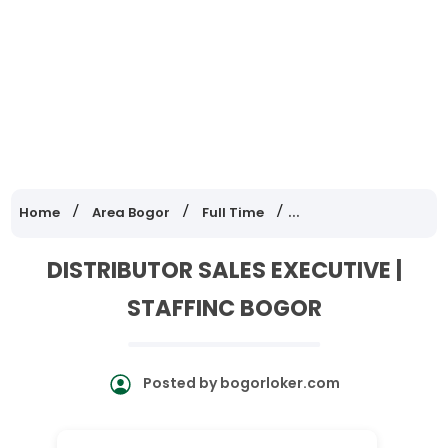
Home
Area Bogor
Full Time
Lowongan Kerja Jawa
DISTRIBUTOR SALES EXECUTIVE |
STAFFINC BOGOR
Posted by
bogorloker.com