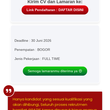
Kirim CV dan Lamaran ke:
Link Pendaftaran : DAFTAR DISINI
Deadline : 30 Juni 2026
Penempatan : BOGOR
Jenis Pekerjaan : FULL TIME
Semoga lamaranmu diterima ya 😍
Hanya kandidat yang sesuai kualifikasi yang
akan dihibungi, Seluruh proses rekrutmen
bersifat GRATIS tanpa dipungut biaya apapun