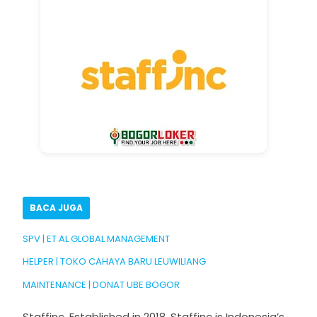
BACA JUGA
SPV | ET AL GLOBAL MANAGEMENT
HELPER | TOKO CAHAYA BARU LEUWILIANG
MAINTENANCE | DONAT UBE BOGOR
Staffinc, Established in 2018, Staffinc is Indonesia’s