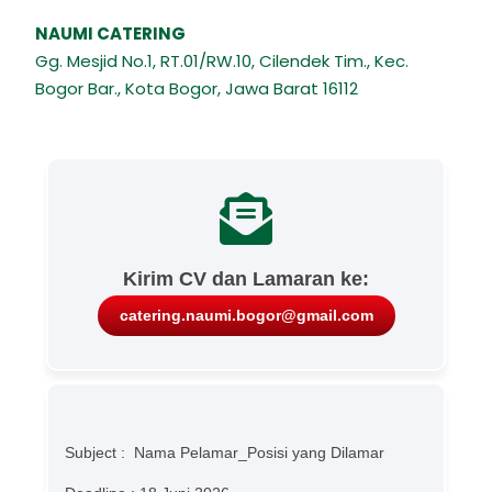
NAUMI CATERING
Gg. Mesjid No.1, RT.01/RW.10, Cilendek Tim., Kec.
Bogor Bar., Kota Bogor, Jawa Barat 16112
Kirim CV dan Lamaran ke:
catering.naumi.bogor@gmail.com
Subject : Nama Pelamar_Posisi yang Dilamar