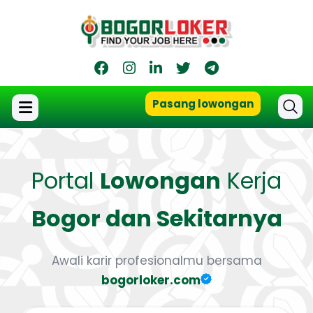
Pasang lowongan
Portal
Lowongan
Kerja
Bogor dan Sekitarnya
Awali karir profesionalmu bersama
bogorloker.com