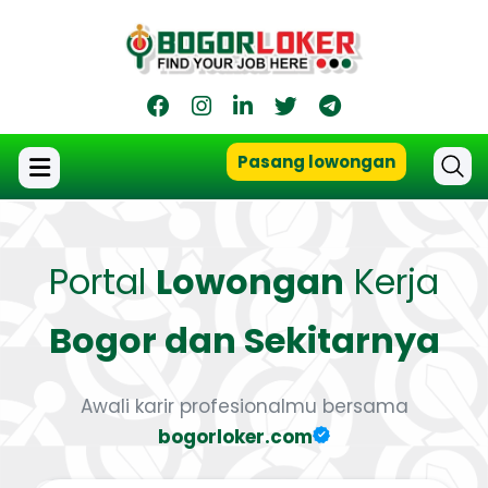
Pasang lowongan
Portal
Lowongan
Kerja
Bogor dan Sekitarnya
Awali karir profesionalmu bersama
bogorloker.com