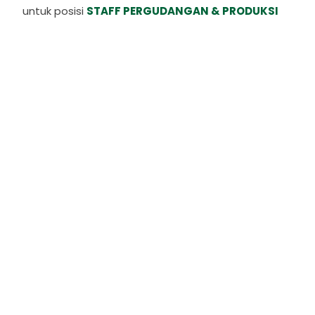
untuk posisi
STAFF PERGUDANGAN & PRODUKSI