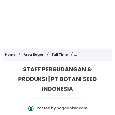
Home
Area Bogor
Full Time
Lowongan Kerja Jawa
STAFF PERGUDANGAN &
PRODUKSI | PT BOTANI SEED
INDONESIA
Posted by
bogorloker.com