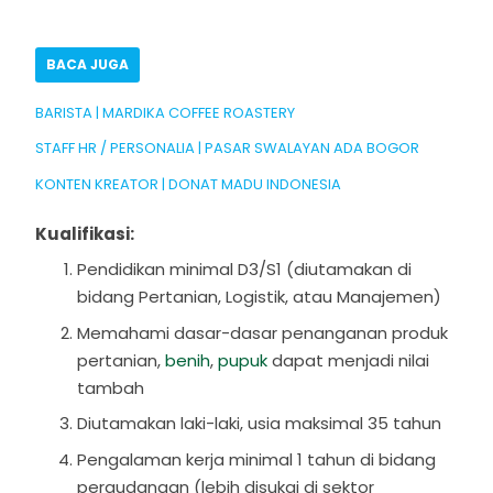
BACA JUGA
BARISTA | MARDIKA COFFEE ROASTERY
STAFF HR / PERSONALIA | PASAR SWALAYAN ADA BOGOR
KONTEN KREATOR | DONAT MADU INDONESIA
Kualifikasi:
Pendidikan minimal D3/S1 (diutamakan di
bidang Pertanian, Logistik, atau Manajemen)
Memahami dasar-dasar penanganan produk
pertanian,
benih
,
pupuk
dapat menjadi nilai
tambah
Diutamakan laki-laki, usia maksimal 35 tahun
Pengalaman kerja minimal 1 tahun di bidang
pergudangan (lebih disukai di sektor