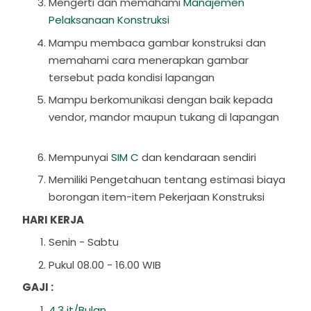
Mengerti dan memahami
Manajemen
Pelaksanaan Konstruksi
Mampu membaca gambar konstruksi dan
memahami cara menerapkan gambar
tersebut pada kondisi lapangan
Mampu berkomunikasi dengan baik kepada
vendor, mandor maupun tukang di lapangan
Mempunyai
SIM C
dan kendaraan sendiri
Memiliki Pengetahuan tentang estimasi biaya
borongan item-item Pekerjaan Konstruksi
HARI KERJA
Senin - Sabtu
Pukul 08.00 - 16.00 WIB
GAJI :
4,3 jt/Bulan