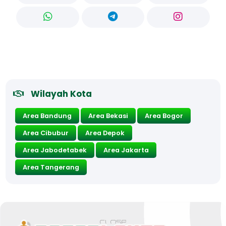
Wilayah Kota
Area Bandung
Area Bekasi
Area Bogor
Area Cibubur
Area Depok
Area Jabodetabek
Area Jakarta
Area Tangerang