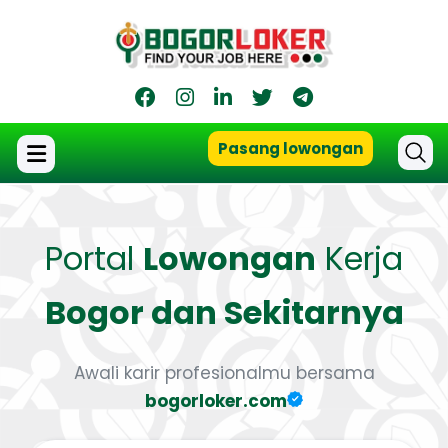
Pasang lowongan
Portal
Lowongan
Kerja
Bogor dan Sekitarnya
Awali karir profesionalmu bersama
bogorloker.com