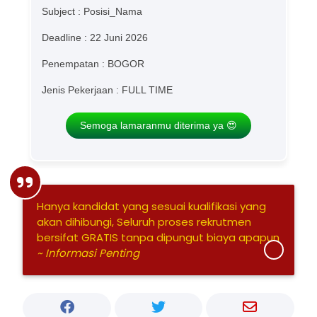
Subject : Posisi_Nama
Deadline : 22 Juni 2026
Penempatan : BOGOR
Jenis Pekerjaan : FULL TIME
Semoga lamaranmu diterima ya 😍