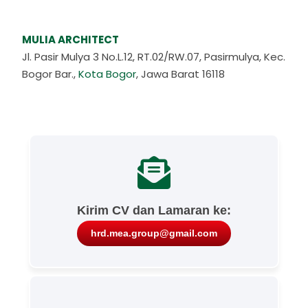
MULIA ARCHITECT
Jl. Pasir Mulya 3 No.L.12, RT.02/RW.07, Pasirmulya, Kec.
Bogor Bar.,
Kota Bogor
, Jawa Barat 16118
Kirim CV dan Lamaran ke:
hrd.mea.group@gmail.com