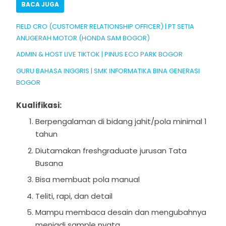
BACA JUGA
FIELD CRO (CUSTOMER RELATIONSHIP OFFICER) | PT SETIA
ANUGERAH MOTOR (HONDA SAM BOGOR)
ADMIN & HOST LIVE TIKTOK | PINUS ECO PARK BOGOR
GURU BAHASA INGGRIS | SMK INFORMATIKA BINA GENERASI
BOGOR
Kualifikasi:
Berpengalaman di bidang jahit/pola minimal 1
tahun
Diutamakan freshgraduate jurusan Tata
Busana
Bisa membuat pola manual
Teliti, rapi, dan detail
Mampu membaca desain dan mengubahnya
menjadi sample nyata