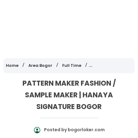
Home
Area Bogor
Full Time
Lowongan Kerja Jawa
PATTERN MAKER FASHION /
SAMPLE MAKER | HANAYA
SIGNATURE BOGOR
Posted by
bogorloker.com