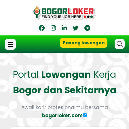
Pasang lowongan
Portal
Lowongan
Kerja
Bogor dan Sekitarnya
Awali karir profesionalmu bersama
bogorloker.com