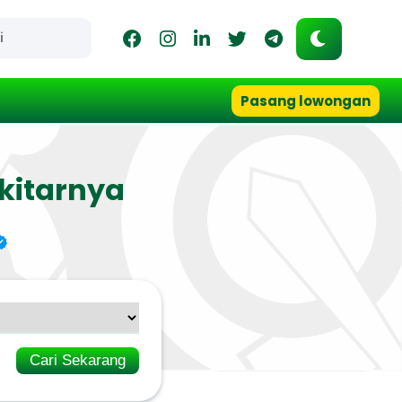
Pasang lowongan
kitarnya
Cari Sekarang