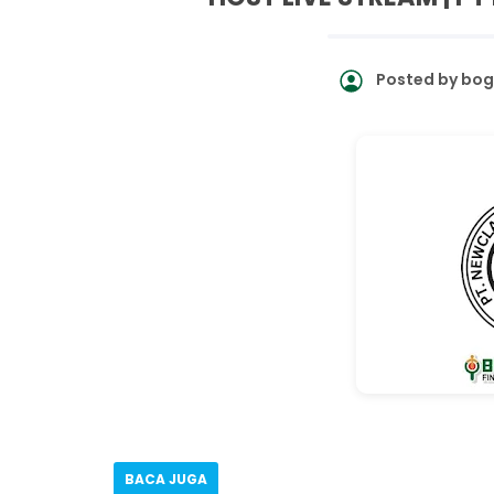
Posted by
bog
BACA JUGA