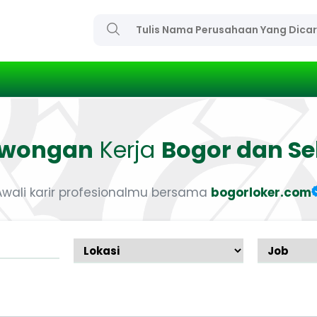
owongan
Kerja
Bogor dan Se
Awali karir profesionalmu bersama
bogorloker.com