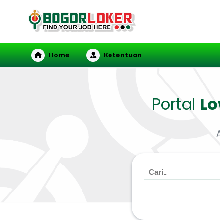
Home
Ketentuan
Portal
L