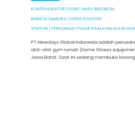
KONTEN KREATOR | DONAT MADU INDONESIA
BARISTA | MARDIKA COFFEE ROASTERY
STAFF HR / PERSONALIA | PASAR SWALAYAN ADA BOGO
PT Newclays Global Indonesia adalah perusaha
alat-alat gym rumah (home fitness equipment)
Jawa Barat. Saat ini sedang membuka lowong