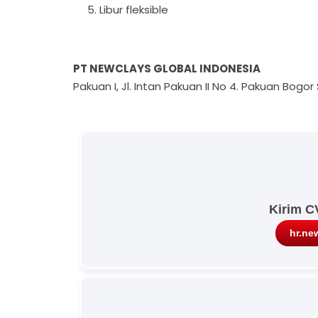
Libur fleksible
PT NEWCLAYS GLOBAL INDONESIA
Pakuan I, Jl. Intan Pakuan II No 4. Pakuan Bogo
Kirim C
hr.ne