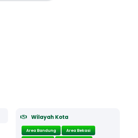
Wilayah Kota
Area Bandung
Area Bekasi