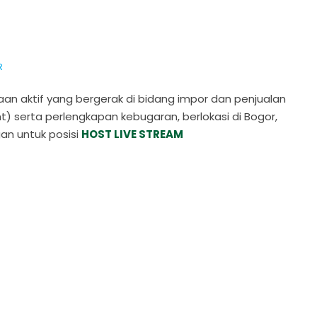
R
an aktif yang bergerak di bidang impor dan penjualan
 serta perlengkapan kebugaran, berlokasi di Bogor,
an untuk posisi
HOST LIVE STREAM