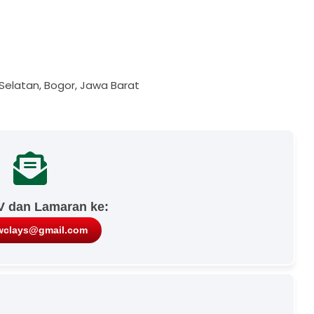
r Selatan, Bogor, Jawa Barat
V dan Lamaran ke:
wclays@gmail.com