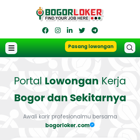
Pasang lowongan
Portal
Lowongan
Kerja
Bogor dan Sekitarnya
Awali karir profesionalmu bersama
bogorloker.com