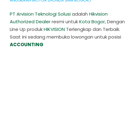
ANUGERAH MOTOR (HONDA SAM BOGOR)
PT Arvision Teknologi Solusi
adalah
Hikvision
Authorized Dealer
resmi untuk
Kota Bogor
, Dengan
Line Up produk
HIKVISION
Terlengkap dan Terbaik.
Saat ini sedang membuka lowongan untuk posisi
ACCOUNTING