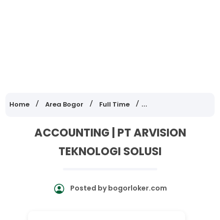
Home
Area Bogor
Full Time
Lowongan Kerja Jawa
ACCOUNTING | PT ARVISION
TEKNOLOGI SOLUSI
Posted by
bogorloker.com