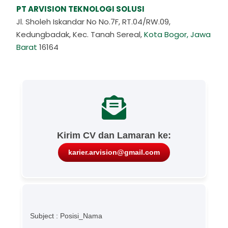
PT ARVISION TEKNOLOGI SOLUSI
Jl. Sholeh Iskandar No No.7F, RT.04/RW.09,
Kedungbadak,
Kec. Tanah Sereal,
Kota Bogor, Jawa
Barat
16164
Kirim CV dan Lamaran ke:
karier.arvision@gmail.com
Subject : Posisi_Nama