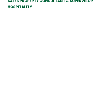
SALES PROPERTY CONSULTANT & SUPERVISOR
HOSPITALITY