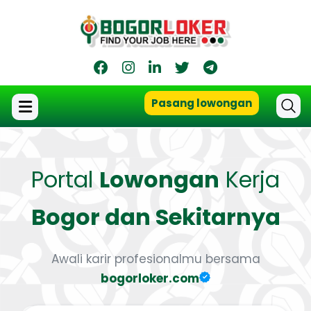
Pasang lowongan
Portal
Lowongan
Kerja
Bogor dan Sekitarnya
Awali karir profesionalmu bersama
bogorloker.com