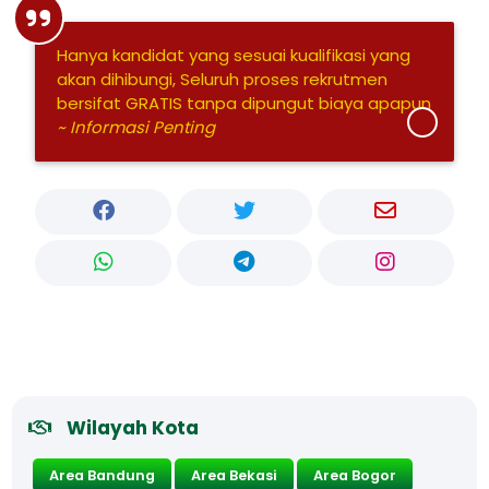
Hanya kandidat yang sesuai kualifikasi yang
akan dihibungi, Seluruh proses rekrutmen
bersifat GRATIS tanpa dipungut biaya apapun
~ Informasi Penting
Wilayah Kota
Area Bandung
Area Bekasi
Area Bogor