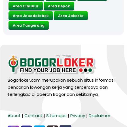
Area Cibubur
Area Depok
Area Jabodetabek
Area Jakarta
Area Tangerang
Bogorloker.com merupakan sebuah situs informasi
pencarian lowongan kerja yang terpercaya dan
terlengkap di daerah Bogor dan sekitarnya.
BARANG MURA
About
|
Contact
|
Sitemaps
|
Privacy
|
Disclaimer
Tiktok