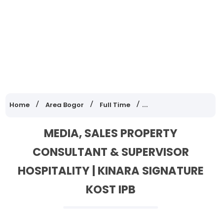
Home
Area Bogor
Full Time
Lowongan Kerja Jawa
MEDIA, SALES PROPERTY
CONSULTANT & SUPERVISOR
HOSPITALITY | KINARA SIGNATURE
KOST IPB