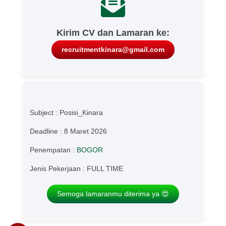
Kirim CV dan Lamaran ke:
recruitmentkinara@gmail.com
Subject : Posisi_Kinara
Deadline : 8 Maret 2026
Penempatan :
BOGOR
Jenis Pekerjaan : FULL TIME
Semoga lamaranmu diterima ya 😍