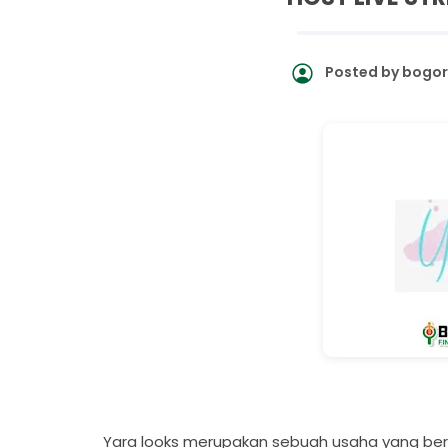
Posted by
bogor
Yara looks merupakan sebuah usaha yang ber