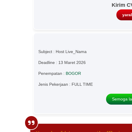
Kirim C
yara
Subject : Host Live_Nama
Deadline : 13 Maret 2026
Penempatan :
BOGOR
Jenis Pekerjaan : FULL TIME
Semoga la