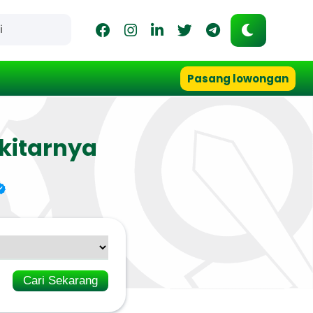
Pasang lowongan
kitarnya
Cari Sekarang