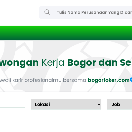
owongan
Kerja
Bogor dan Se
Awali karir profesionalmu bersama
bogorloker.com