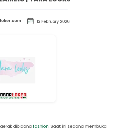
loker.com
13 February 2026
gerak dibidang
fashion
. Saat ini sedang membuka