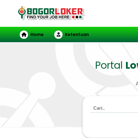
Home
Ketentuan
Portal
L