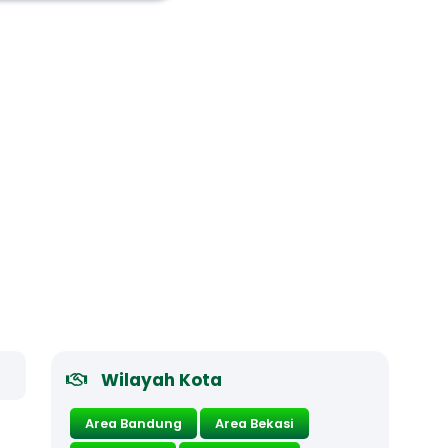
Wilayah Kota
Area Bandung
Area Bekasi