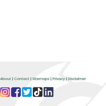
About
|
Contact
|
Sitemaps
|
Privacy
|
Disclaimer
BARANG MURA
Tiktok