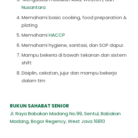
Nusantara
Memahami basic cooking, food preparation &
plating
Memahami
HACCP
Memahami hygiene, sanitasi, dan SOP dapur.
Mampu bekeria di bawah tekanan dan sistem
shift
Disiplin, cekatan, jujur dan mampu bekerja
dalam tim
RUKUN SAHABAT SENIOR
Jl. Raya Babakan Madang No.99
,
Sentul
,
Babakan
Madang
,
Bogor Regency
,
West Java 16810