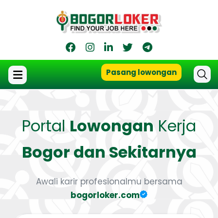
Pasang lowongan
Portal
Lowongan
Kerja
Bogor dan Sekitarnya
Awali karir profesionalmu bersama
bogorloker.com