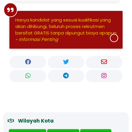
Hanya kandidat yang sesuai kualifikasi yang
akan dihibungi, Seluruh proses rekrutmen
bersifat GRATIS tanpa dipungut biaya apapun
~ Informasi Penting
Wilayah Kota