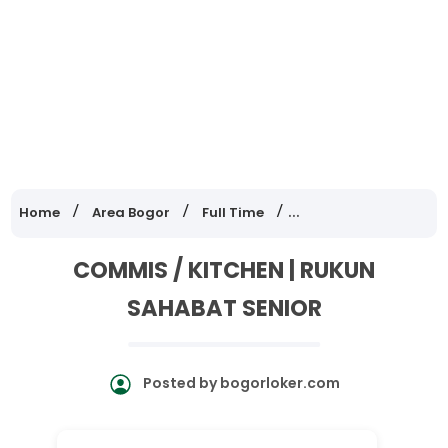
Home
Area Bogor
Full Time
Lowongan Kerja Jawa
COMMIS / KITCHEN | RUKUN
SAHABAT SENIOR
Posted by
bogorloker.com