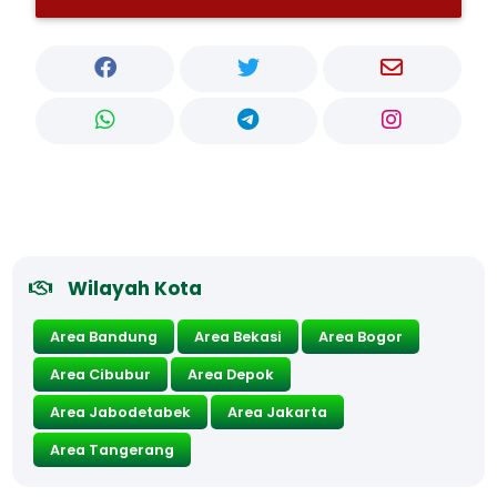
Wilayah Kota
Area Bandung
Area Bekasi
Area Bogor
Area Cibubur
Area Depok
Area Jabodetabek
Area Jakarta
Area Tangerang