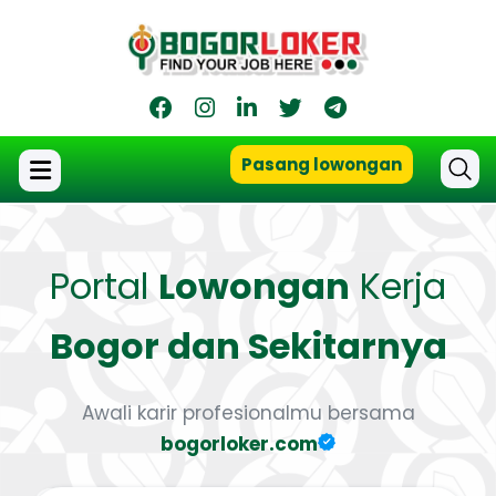
Pasang lowongan
Portal
Lowongan
Kerja
Bogor dan Sekitarnya
Awali karir profesionalmu bersama
bogorloker.com