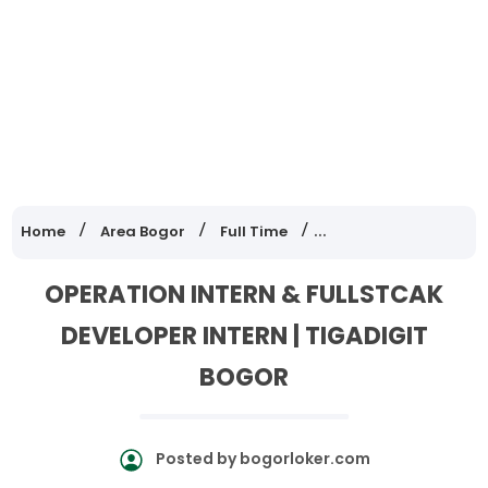
Home
Area Bogor
Full Time
Lowongan Kerja Jawa
OPERATION INTERN & FULLSTCAK
DEVELOPER INTERN | TIGADIGIT
BOGOR
Posted by
bogorloker.com