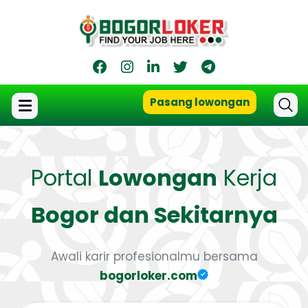
Pasang lowongan
Portal
Lowongan
Kerja
Bogor dan Sekitarnya
Awali karir profesionalmu bersama
bogorloker.com