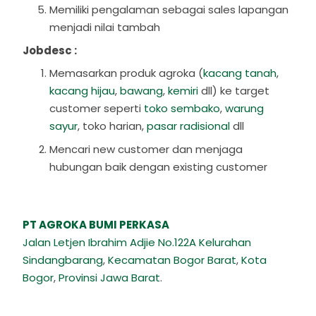
Memiliki pengalaman sebagai sales lapangan
menjadi nilai tambah
Jobdesc :
Memasarkan produk agroka (
kacang tanah
,
kacang hijau
,
bawang
,
kemiri
dll) ke target
customer seperti
toko sembako
,
warung
sayur
, toko harian,
pasar radisional
dll
Mencari new customer dan menjaga
hubungan baik dengan existing customer
PT AGROKA BUMI PERKASA
Jalan Letjen Ibrahim Adjie No.122A
Kelurahan
Sindangbarang
,
Kecamatan Bogor Barat
,
Kota
Bogor
,
Provinsi Jawa Barat
.