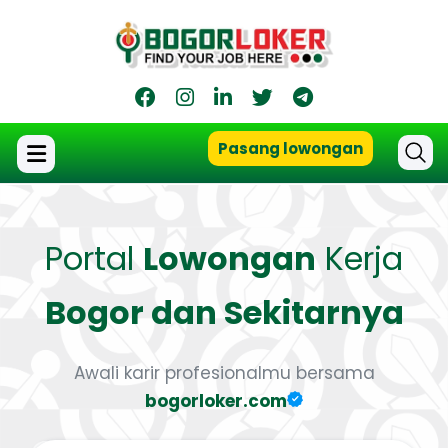
Pasang lowongan
Portal
Lowongan
Kerja
Bogor dan Sekitarnya
Awali karir profesionalmu bersama
bogorloker.com