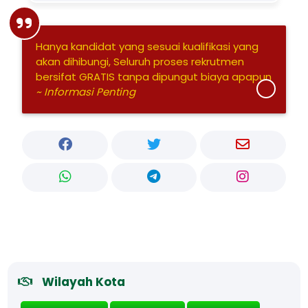
Hanya kandidat yang sesuai kualifikasi yang
akan dihibungi, Seluruh proses rekrutmen
bersifat GRATIS tanpa dipungut biaya apapun
~ Informasi Penting
Wilayah Kota