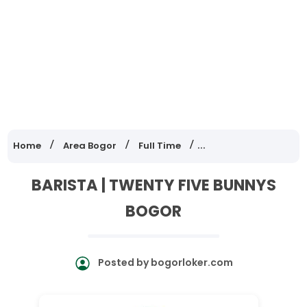
Home
Area Bogor
Full Time
Lowongan Kerja Jawa
BARISTA | TWENTY FIVE BUNNYS
BOGOR
Posted by
bogorloker.com