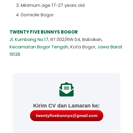
Minimum age 17-27 years old
Domicile Bogor
TWENTY FIVE BUNNYS BOGOR
Jl. Kumbang No.17
, RT.002/RW.04, Babakan,
Kecamatan Bogor Tengah
, Kota Bogor,
Jawa Barat
16128
Kirim CV dan Lamaran ke:
twentyfivebunnys@gmail.com