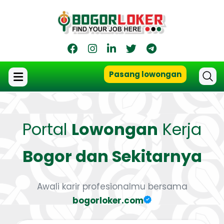
Pasang lowongan
Portal
Lowongan
Kerja
Bogor dan Sekitarnya
Awali karir profesionalmu bersama
bogorloker.com