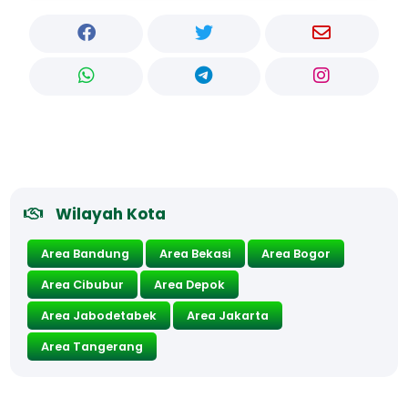
Wilayah Kota
Area Bandung
Area Bekasi
Area Bogor
Area Cibubur
Area Depok
Area Jabodetabek
Area Jakarta
Area Tangerang