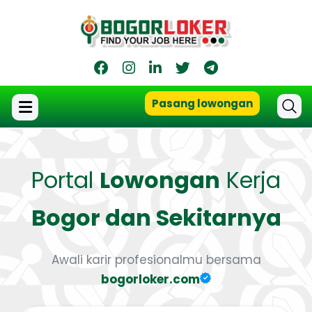
Pasang lowongan
Portal
Lowongan
Kerja
Bogor dan Sekitarnya
Awali karir profesionalmu bersama
bogorloker.com