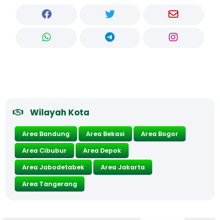
Wilayah Kota
Area Bandung
Area Bekasi
Area Bogor
Area Cibubur
Area Depok
Area Jabodetabek
Area Jakarta
Area Tangerang