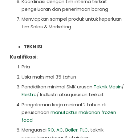
Koordinasi dengan tim interna terkait
pengeluaran dan penerimaan barang
Menyiapkan sampel produk untuk keperluan
tim Sales & Marketing
TEKNISI
Kualifikasi:
Pria
Usia maksimal 35 tahun
Pendidikan minimal SMK urusan
Teknik Mesin
/
Elektro
/ Indlustri atau jurusan terkait
Pengalaman kerja minimal 2 tahun di
perusahaan
manufaktur makanan frozen
food
Menguasai
RO
,
AC
,
Boiler
,
PLC
, teknik
pengelasan dasar & stainless