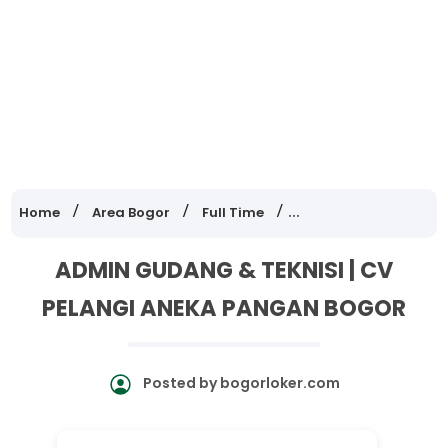
Home
Area Bogor
Full Time
Lowongan Kerja Jawa
ADMIN GUDANG & TEKNISI | CV
PELANGI ANEKA PANGAN BOGOR
Posted by
bogorloker.com