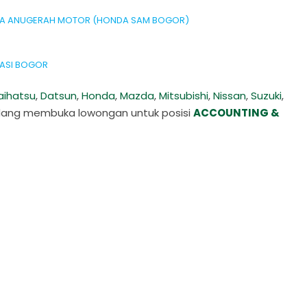
SETIA ANUGERAH MOTOR (HONDA SAM BOGOR)
RASI BOGOR
ihatsu
,
Datsun
,
Honda
,
Mazda
,
Mitsubishi
,
Nissan
,
Suzuki
,
sedang membuka lowongan untuk posisi
ACCOUNTING &