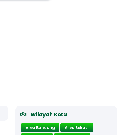
Wilayah Kota
Area Bandung
Area Bekasi