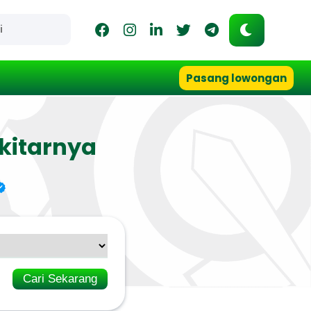
Pasang lowongan
kitarnya
Cari Sekarang