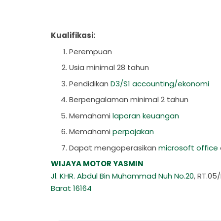
Kualifikasi:
Perempuan
Usia minimal 28 tahun
Pendidikan
D3/S1 accounting/ekonomi
Berpengalaman minimal 2 tahun
Memahami
laporan keuangan
Memahami
perpajakan
Dapat mengoperasikan
microsoft office
WIJAYA MOTOR YASMIN
Jl. KHR. Abdul Bin Muhammad Nuh No.20
, RT.05
Barat
16164