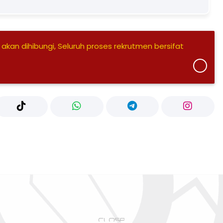
 akan dihibungi, Seluruh proses rekrutmen bersifat