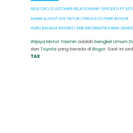
FIELD CRO (CUSTOMER RELATIONSHIP OFFICER) | PT 
ADMIN & HOST LIVE TIKTOK | PINUS ECO PARK BOGOR
GURU BAHASA INGGRIS | SMK INFORMATIKA BINA GENE
Wijaya Motor Yasmin
adalah
bengkel Umum Da
dan
Toyota
yang berada di
Bogor
. Saat ini 
TAX