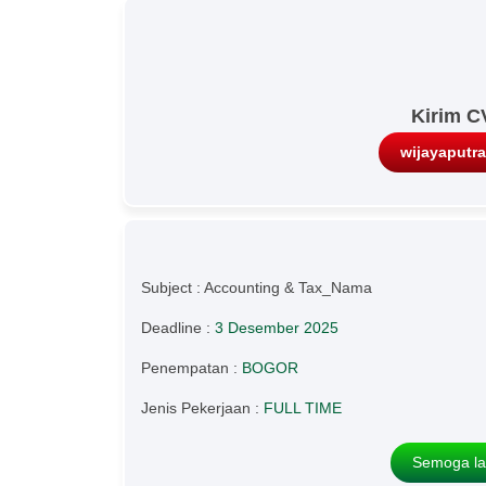
Kirim C
wijayaputr
Subject : Accounting & Tax_Nama
Deadline :
3 Desember 2025
Penempatan :
BOGOR
Jenis Pekerjaan :
FULL TIME
Semoga la