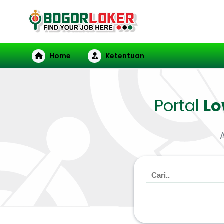
Home
Ketentuan
Portal
L