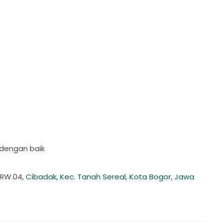
dengan baik
/RW.04,
Cibadak
,
Kec. Tanah Sereal
,
Kota Bogor
,
Jawa