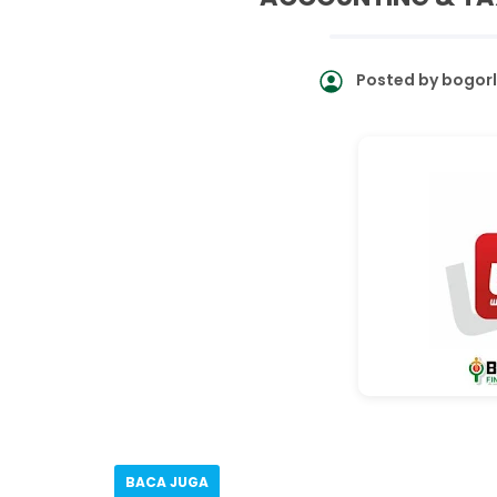
Posted by
bogor
BACA JUGA