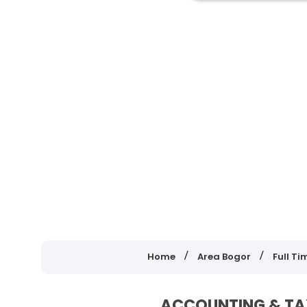
Home
Area Bogor
Full Ti
ACCOUNTING & TA