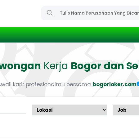
owongan
Kerja
Bogor dan Se
Awali karir profesionalmu bersama
bogorloker.com