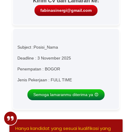
Kirim CV dan Lamaran ke:
fabinasinergi@gmail.com
Subject :Posisi_Nama
Deadline : 3 November 2025
Penempatan : BOGOR
Jenis Pekerjaan : FULL TIME
Semoga lamaranmu diterima ya 😍
Hanya kandidat yang sesuai kualifikasi yang