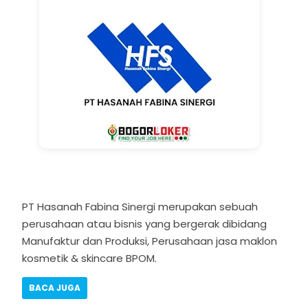
PT Hasanah Fabina Sinergi merupakan sebuah
perusahaan atau bisnis yang bergerak dibidang
Manufaktur dan Produksi, Perusahaan jasa maklon
kosmetik & skincare BPOM.
BACA JUGA