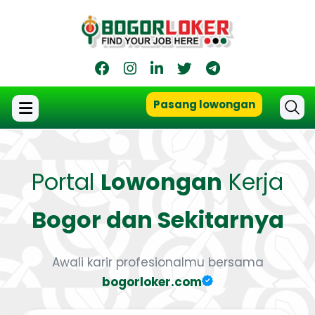
Pasang lowongan
Portal
Lowongan
Kerja
Bogor dan Sekitarnya
Awali karir profesionalmu bersama
bogorloker.com