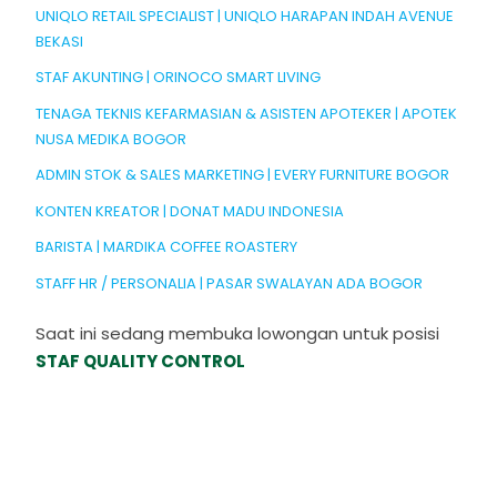
UNIQLO RETAIL SPECIALIST | UNIQLO HARAPAN INDAH AVENUE
BEKASI
STAF AKUNTING | ORINOCO SMART LIVING
TENAGA TEKNIS KEFARMASIAN & ASISTEN APOTEKER | APOTEK
NUSA MEDIKA BOGOR
ADMIN STOK & SALES MARKETING | EVERY FURNITURE BOGOR
KONTEN KREATOR | DONAT MADU INDONESIA
BARISTA | MARDIKA COFFEE ROASTERY
STAFF HR / PERSONALIA | PASAR SWALAYAN ADA BOGOR
Saat ini sedang membuka lowongan untuk posisi
STAF QUALITY CONTROL