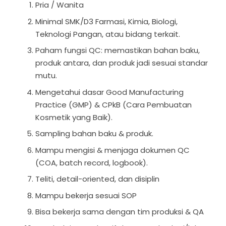
Pria / Wanita
Minimal SMK/D3 Farmasi, Kimia, Biologi,
Teknologi Pangan, atau bidang terkait.
Paham fungsi QC: memastikan bahan baku,
produk antara, dan produk jadi sesuai standar
mutu.
Mengetahui dasar Good Manufacturing
Practice (GMP) & CPkB (Cara Pembuatan
Kosmetik yang Baik).
Sampling bahan baku & produk.
Mampu mengisi & menjaga dokumen QC
(COA, batch record, logbook).
Teliti, detail-oriented, dan disiplin
Mampu bekerja sesuai SOP
Bisa bekerja sama dengan tim produksi & QA