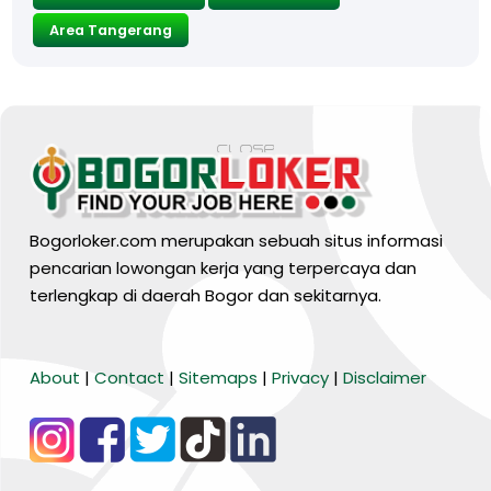
Area Tangerang
Bogorloker.com merupakan sebuah situs informasi
pencarian lowongan kerja yang terpercaya dan
terlengkap di daerah Bogor dan sekitarnya.
BARANG MURA
About
|
Contact
|
Sitemaps
|
Privacy
|
Disclaimer
Tiktok
WA Channel