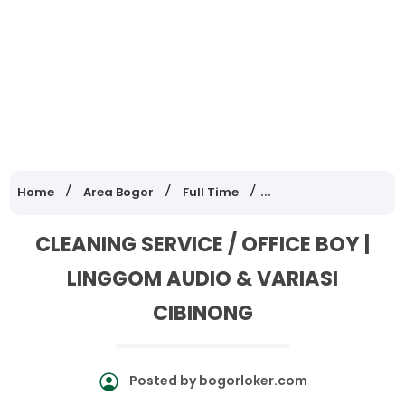
Home
Area Bogor
Full Time
Lowongan Kerja Jawa
CLEANING SERVICE / OFFICE BOY |
LINGGOM AUDIO & VARIASI
CIBINONG
Posted by
bogorloker.com