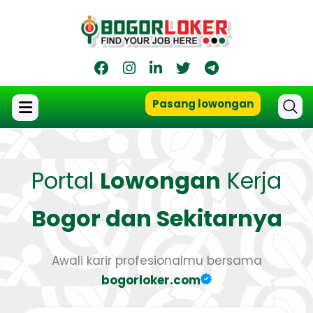
Pasang lowongan
Portal
Lowongan
Kerja
Bogor dan Sekitarnya
Awali karir profesionalmu bersama
bogorloker.com