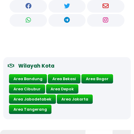
Wilayah Kota
Area Bandung
Area Bekasi
Area Bogor
Area Cibubur
Area Depok
Area Jabodetabek
Area Jakarta
Area Tangerang