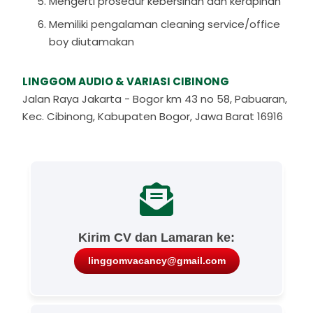
Mengerti prosedur kebersihan dan kerapihan
Memiliki pengalaman cleaning service/office
boy diutamakan
LINGGOM AUDIO & VARIASI CIBINONG
Jalan Raya Jakarta - Bogor km 43 no 58, Pabuaran,
Kec. Cibinong, Kabupaten Bogor, Jawa Barat 16916
Kirim CV dan Lamaran ke:
linggomvacancy@gmail.com