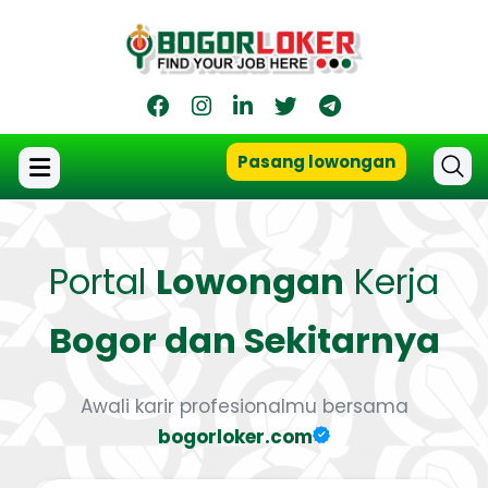
Pasang lowongan
Portal
Lowongan
Kerja
Bogor dan Sekitarnya
Awali karir profesionalmu bersama
bogorloker.com