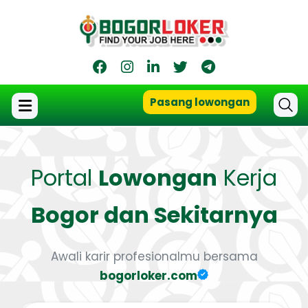
Pasang lowongan
Portal
Lowongan
Kerja
Bogor dan Sekitarnya
Awali karir profesionalmu bersama
bogorloker.com