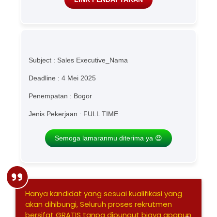
Subject : Sales Executive_Nama
Deadline : 4 Mei 2025
Penempatan : Bogor
Jenis Pekerjaan : FULL TIME
Semoga lamaranmu diterima ya 😍
Hanya kandidat yang sesuai kualifikasi yang
akan dihibungi, Seluruh proses rekrutmen
bersifat GRATIS tanpa dipungut biaya apapun