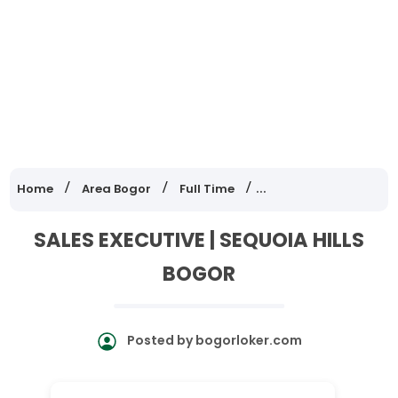
Home
Area Bogor
Full Time
Lowongan Kerja Jawa
SALES EXECUTIVE | SEQUOIA HILLS
BOGOR
Posted by
bogorloker.com