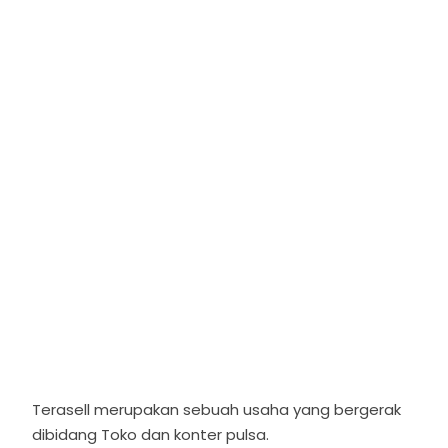
Terasell merupakan sebuah usaha yang bergerak
dibidang Toko dan konter pulsa.