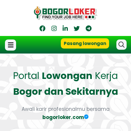
Pasang lowongan
Portal
Lowongan
Kerja
Bogor dan Sekitarnya
Awali karir profesionalmu bersama
bogorloker.com