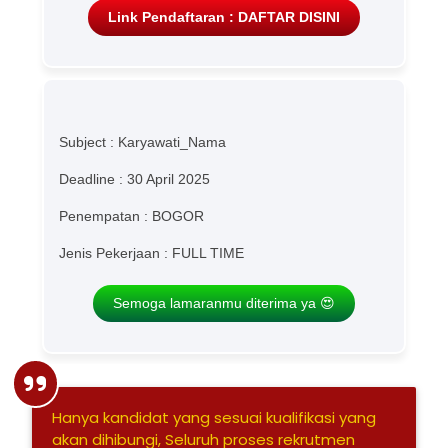
Link Pendaftaran : DAFTAR DISINI
Subject : Karyawati_Nama
Deadline : 30 April 2025
Penempatan : BOGOR
Jenis Pekerjaan : FULL TIME
Semoga lamaranmu diterima ya 😍
Hanya kandidat yang sesuai kualifikasi yang
akan dihibungi, Seluruh proses rekrutmen