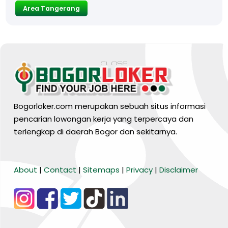
Area Tangerang
Bogorloker.com merupakan sebuah situs informasi
pencarian lowongan kerja yang terpercaya dan
terlengkap di daerah Bogor dan sekitarnya.
BARANG MURA
About
|
Contact
|
Sitemaps
|
Privacy
|
Disclaimer
Tiktok
WA Channel