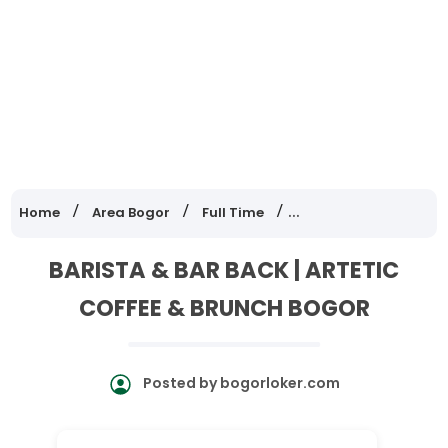
Home
Area Bogor
Full Time
Lowongan Kerja Jawa
BARISTA & BAR BACK | ARTETIC
COFFEE & BRUNCH BOGOR
Posted by
bogorloker.com