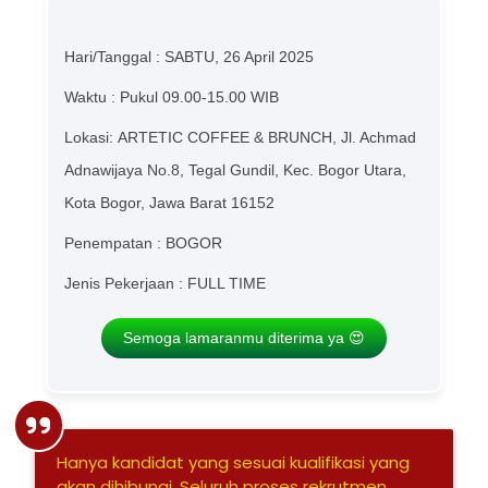
Hari/Tanggal : SABTU, 26 April 2025
Waktu : Pukul 09.00-15.00 WIB
Lokasi: ARTETIC COFFEE & BRUNCH, Jl. Achmad
Adnawijaya No.8, Tegal Gundil, Kec. Bogor Utara,
Kota Bogor, Jawa Barat 16152
Penempatan : BOGOR
Jenis Pekerjaan : FULL TIME
Semoga lamaranmu diterima ya 😍
Hanya kandidat yang sesuai kualifikasi yang
akan dihibungi, Seluruh proses rekrutmen