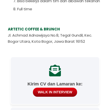
Bisa bekerja dalam tim dan dibawah tekanan
Full time
ARTETIC COFFEE & BRUNCH
Jl. Achmad Adnawijaya No.8, Tegal Gundil, Kec.
Bogor Utara, Kota Bogor, Jawa Barat 16152
Kirim CV dan Lamaran ke:
WALK IN INTERVIEW