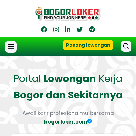
Pasang lowongan
Portal
Lowongan
Kerja
Bogor dan Sekitarnya
Awali karir profesionalmu bersama
bogorloker.com