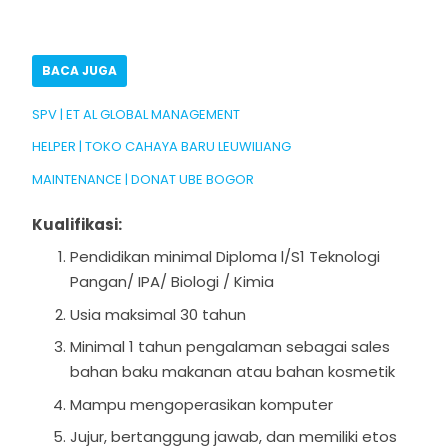
BACA JUGA
SPV | ET AL GLOBAL MANAGEMENT
HELPER | TOKO CAHAYA BARU LEUWILIANG
MAINTENANCE | DONAT UBE BOGOR
Kualifikasi:
Pendidikan minimal Diploma l/S1 Teknologi
Pangan/ IPA/ Biologi / Kimia
Usia maksimal 30 tahun
Minimal 1 tahun pengalaman sebagai sales
bahan baku makanan atau bahan kosmetik
Mampu mengoperasikan komputer
Jujur, bertanggung jawab, dan memiliki etos