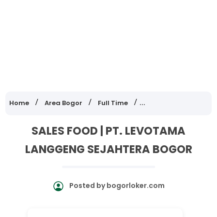
Home
Area Bogor
Full Time
Lowongan Kerja Jawa
SALES FOOD | PT. LEVOTAMA
LANGGENG SEJAHTERA BOGOR
Posted by
bogorloker.com