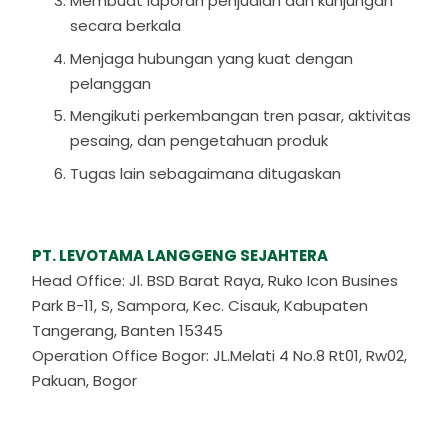
Membuat laporan penjualan dan kunjungan
secara berkala
Menjaga hubungan yang kuat dengan
pelanggan
Mengikuti perkembangan tren pasar, aktivitas
pesaing, dan pengetahuan produk
Tugas lain sebagaimana ditugaskan
PT. LEVOTAMA LANGGENG SEJAHTERA
Head Office: Jl. BSD Barat Raya, Ruko Icon Busines
Park B-11, S, Sampora, Kec. Cisauk, Kabupaten
Tangerang, Banten 15345
Operation Office Bogor: JL.Melati 4 No.8 Rt01, Rw02,
Pakuan, Bogor