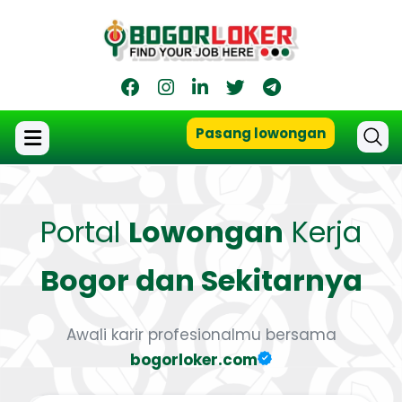
Pasang lowongan
Portal
Lowongan
Kerja
Bogor dan Sekitarnya
Awali karir profesionalmu bersama
bogorloker.com