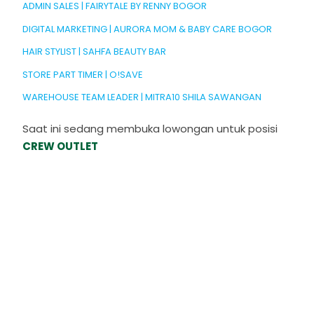
ADMIN SALES | FAIRYTALE BY RENNY BOGOR
DIGITAL MARKETING | AURORA MOM & BABY CARE BOGOR
HAIR STYLIST | SAHFA BEAUTY BAR
STORE PART TIMER | O!SAVE
WAREHOUSE TEAM LEADER | MITRA10 SHILA SAWANGAN
Saat ini sedang membuka lowongan untuk posisi
CREW OUTLET