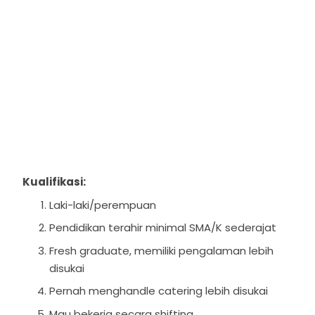
Kualifikasi:
Laki-laki/perempuan
Pendidikan terahir minimal SMA/K sederajat
Fresh graduate, memiliki pengalaman lebih
disukai
Pernah menghandle catering lebih disukai
Mau bekerja secara shifting