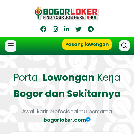
Pasang lowongan
Portal
Lowongan
Kerja
Bogor dan Sekitarnya
Awali karir profesionalmu bersama
bogorloker.com