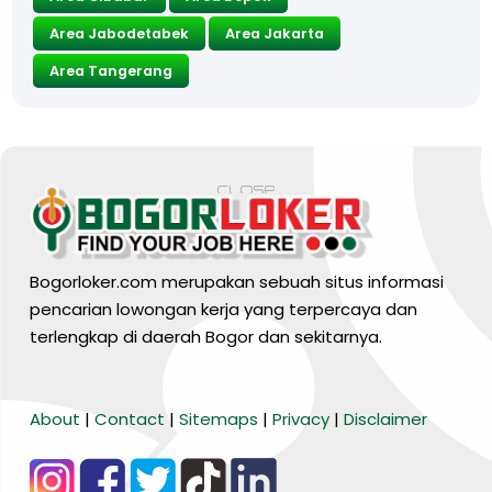
Area Jabodetabek
Area Jakarta
Area Tangerang
Bogorloker.com merupakan sebuah situs informasi
pencarian lowongan kerja yang terpercaya dan
terlengkap di daerah Bogor dan sekitarnya.
BARANG MURA
About
|
Contact
|
Sitemaps
|
Privacy
|
Disclaimer
Tiktok