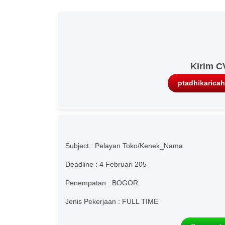
Kirim C
ptadhikarica
Subject : Pelayan Toko/Kenek_Nama
Deadline : 4 Februari 205
Penempatan : BOGOR
Jenis Pekerjaan : FULL TIME