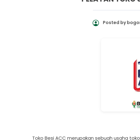
Posted by
bogo
Toko Besi ACC merupakan sebuah usaha tok