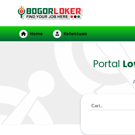
Home
Ketentuan
Portal
L