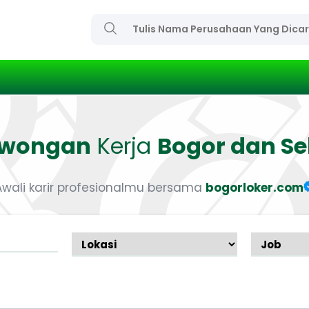
owongan
Kerja
Bogor dan Se
Awali karir profesionalmu bersama
bogorloker.com