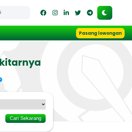
Pasang lowongan
kitarnya
Cari Sekarang