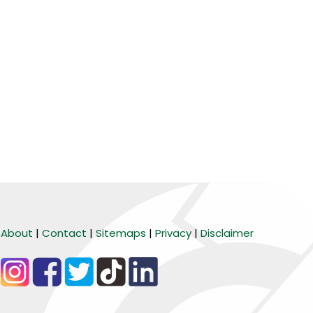
About
|
Contact
|
Sitemaps
|
Privacy
|
Disclaimer
BARANG MURA
Tiktok