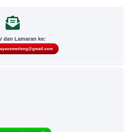
V dan Lamaran ke:
hayacemerlang@gmail.com