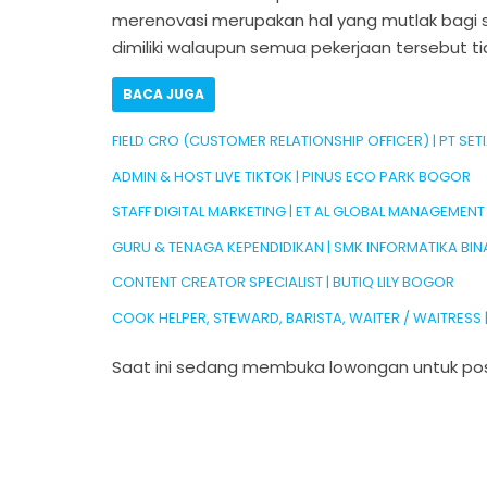
merenovasi merupakan hal yang mutlak bagi
dimiliki walaupun semua pekerjaan tersebut tida
BACA JUGA
FIELD CRO (CUSTOMER RELATIONSHIP OFFICER) | PT 
ADMIN & HOST LIVE TIKTOK | PINUS ECO PARK BOGOR
STAFF DIGITAL MARKETING | ET AL GLOBAL MANAGEMEN
GURU & TENAGA KEPENDIDIKAN | SMK INFORMATIKA BI
CONTENT CREATOR SPECIALIST | BUTIQ LILY BOGOR
COOK HELPER, STEWARD, BARISTA, WAITER / WAITRESS 
Saat ini sedang membuka lowongan untuk pos