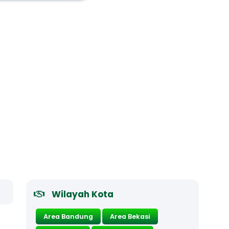
Wilayah Kota
Area Bandung
Area Bekasi