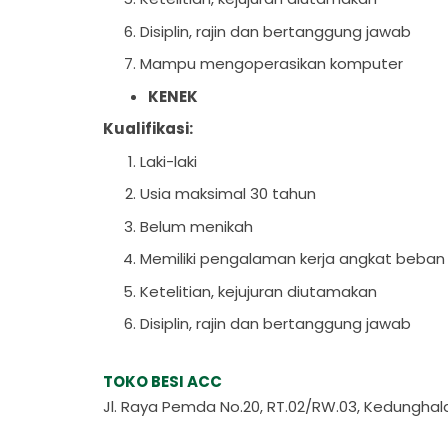
Disiplin, rajin dan bertanggung jawab
Mampu mengoperasikan komputer
KENEK
Kualifikasi:
Laki-laki
Usia maksimal 30 tahun
Belum menikah
Memiliki pengalaman kerja angkat beban
Ketelitian, kejujuran diutamakan
Disiplin, rajin dan bertanggung jawab
TOKO BESI ACC
Jl. Raya Pemda No.20, RT.02/RW.03, Kedunghala