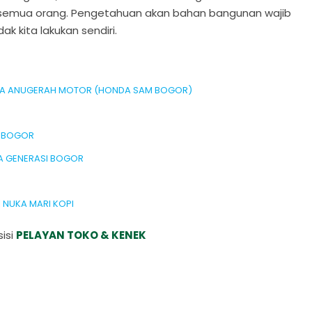
 semua orang. Pengetahuan akan bahan bangunan wajib
k kita lakukan sendiri.
SETIA ANUGERAH MOTOR (HONDA SAM BOGOR)
T BOGOR
NA GENERASI BOGOR
| NUKA MARI KOPI
isi
PELAYAN TOKO & KENEK