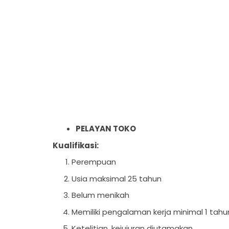
PELAYAN TOKO
Kualifikasi:
Perempuan
Usia maksimal 25 tahun
Belum menikah
Memiliki pengalaman kerja minimal 1 tahu
Ketelitian, kejujuran diutamakan