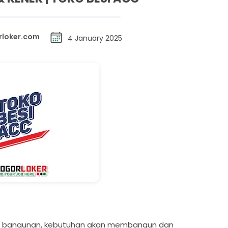
rloker.com
4 January 2025
o bangunan, kebutuhan akan membangun dan