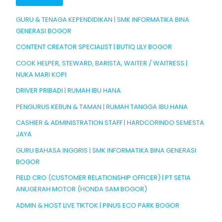
GURU & TENAGA KEPENDIDIKAN | SMK INFORMATIKA BINA
GENERASI BOGOR
CONTENT CREATOR SPECIALIST | BUTIQ LILY BOGOR
COOK HELPER, STEWARD, BARISTA, WAITER / WAITRESS |
NUKA MARI KOPI
DRIVER PRIBADI | RUMAH IBU HANA
PENGURUS KEBUN & TAMAN | RUMAH TANGGA IBU HANA
CASHIER & ADMINISTRATION STAFF | HARDCORINDO SEMESTA
JAYA
GURU BAHASA INGGRIS | SMK INFORMATIKA BINA GENERASI
BOGOR
FIELD CRO (CUSTOMER RELATIONSHIP OFFICER) | PT SETIA
ANUGERAH MOTOR (HONDA SAM BOGOR)
ADMIN & HOST LIVE TIKTOK | PINUS ECO PARK BOGOR