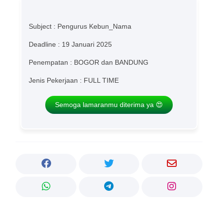
Subject : Pengurus Kebun_Nama
Deadline : 19 Januari 2025
Penempatan : BOGOR dan BANDUNG
Jenis Pekerjaan : FULL TIME
Semoga lamaranmu diterima ya 😍