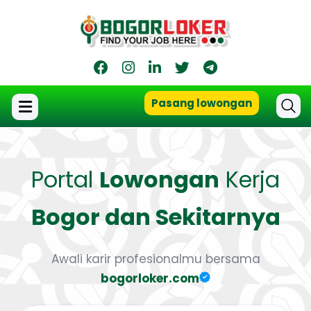
Pasang lowongan
Portal
Lowongan
Kerja
Bogor dan Sekitarnya
Awali karir profesionalmu bersama
bogorloker.com