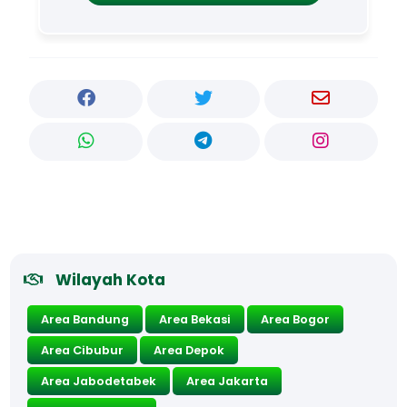
Wilayah Kota
Area Bandung
Area Bekasi
Area Bogor
Area Cibubur
Area Depok
Area Jabodetabek
Area Jakarta