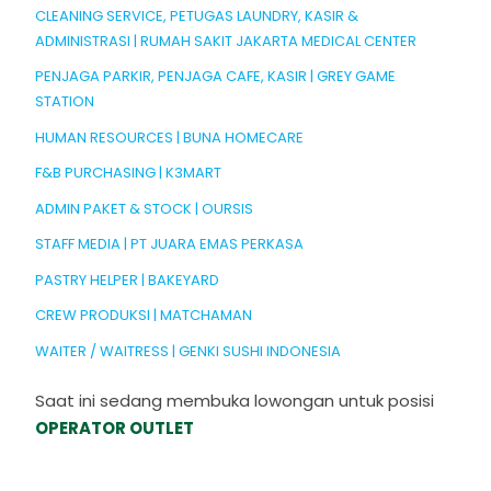
CLEANING SERVICE, PETUGAS LAUNDRY, KASIR &
ADMINISTRASI | RUMAH SAKIT JAKARTA MEDICAL CENTER
PENJAGA PARKIR, PENJAGA CAFE, KASIR | GREY GAME
STATION
HUMAN RESOURCES | BUNA HOMECARE
F&B PURCHASING | K3MART
ADMIN PAKET & STOCK | OURSIS
STAFF MEDIA | PT JUARA EMAS PERKASA
PASTRY HELPER | BAKEYARD
CREW PRODUKSI | MATCHAMAN
WAITER / WAITRESS | GENKI SUSHI INDONESIA
Saat ini sedang membuka lowongan untuk posisi
OPERATOR OUTLET