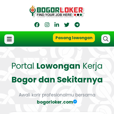
Pasang lowongan
Portal
Lowongan
Kerja
Bogor dan Sekitarnya
Awali karir profesionalmu bersama
bogorloker.com