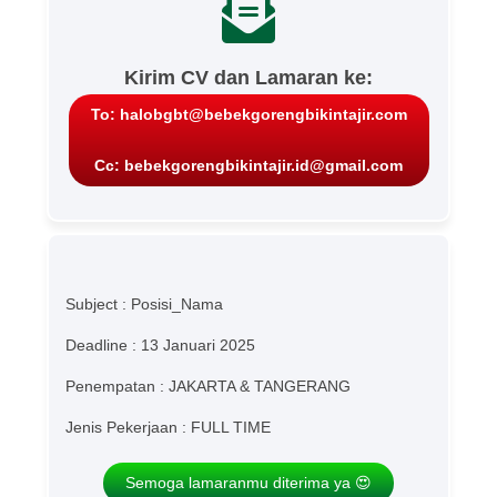
Kirim CV dan Lamaran ke:
To: halobgbt@bebekgorengbikintajir.com
Cc: bebekgorengbikintajir.id@gmail.com
Subject : Posisi_Nama
Deadline : 13 Januari 2025
Penempatan : JAKARTA & TANGERANG
Jenis Pekerjaan : FULL TIME
Semoga lamaranmu diterima ya 😍