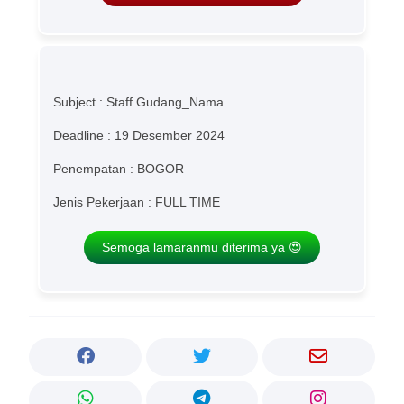
Subject : Staff Gudang_Nama
Deadline : 19 Desember 2024
Penempatan : BOGOR
Jenis Pekerjaan : FULL TIME
Semoga lamaranmu diterima ya 😍