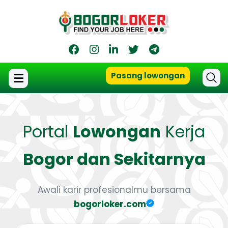
Pasang lowongan
Portal
Lowongan
Kerja
Bogor dan Sekitarnya
Awali karir profesionalmu bersama
bogorloker.com