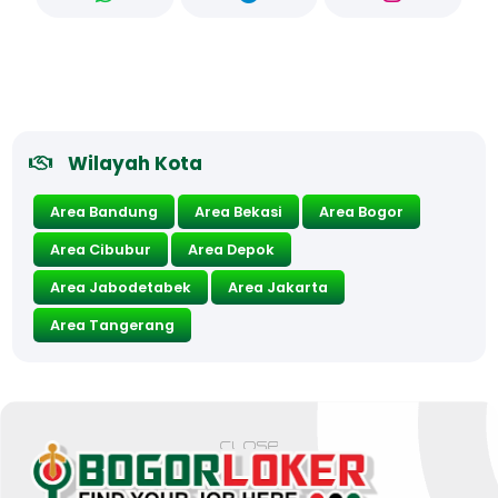
Wilayah Kota
Area Bandung
Area Bekasi
Area Bogor
Area Cibubur
Area Depok
Area Jabodetabek
Area Jakarta
Area Tangerang