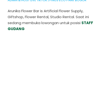
ADMIN & HOST LIVE TIKTOK | PINUS ECO PARK BOGOR
Arunika Flower Bar is Artificial Flower Supply,
Giftshop, Flower Rental, Studio Rental. Saat ini
sedang membuka lowongan untuk posisi
STAFF
GUDANG