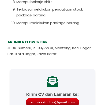
Mampu bekerja shift
Terbiasa melakukan pendataan stock
package barang
Mampu melakukan package barang
ARUNIKA FLOWER BAR
Jl. DR. Sumeru, RT.03/RW.01, Menteng, Kec. Bogor
Bar., Kota Bogor, Jawa Barat
Kirim CV dan Lamaran ke:
arunikastudioo@gmail.com