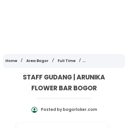
Home
Area Bogor
Full Time
Lowongan Kerja Jawa
STAFF GUDANG | ARUNIKA
FLOWER BAR BOGOR
Posted by
bogorloker.com