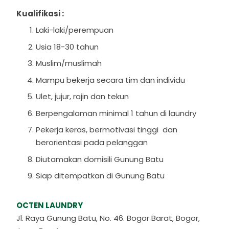
Kualifikasi :
Laki-laki/perempuan
Usia 18-30 tahun
Muslim/muslimah
Mampu bekerja secara tim dan individu
Ulet, jujur, rajin dan tekun
Berpengalaman minimal 1 tahun di laundry
Pekerja keras, bermotivasi tinggi dan
berorientasi pada pelanggan
Diutamakan domisili Gunung Batu
Siap ditempatkan di Gunung Batu
OCTEN LAUNDRY
Jl. Raya Gunung Batu, No. 46. Bogor Barat, Bogor,