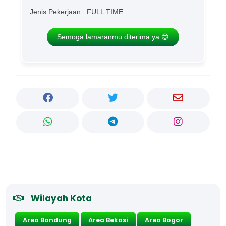
Jenis Pekerjaan : FULL TIME
Semoga lamaranmu diterima ya 😍
Wilayah Kota
Area Bandung
Area Bekasi
Area Bogor