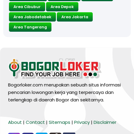
Area Cibubur
Area Depok
Area Jabodetabek
Area Jakarta
Area Tangerang
Bogorloker.com merupakan sebuah situs informasi
pencarian lowongan kerja yang terpercaya dan
terlengkap di daerah Bogor dan sekitarnya.
BARANG MURA
About
|
Contact
|
Sitemaps
|
Privacy
|
Disclaimer
Tiktok