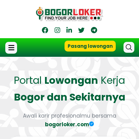
Pasang lowongan
Portal
Lowongan
Kerja
Bogor dan Sekitarnya
Awali karir profesionalmu bersama
bogorloker.com