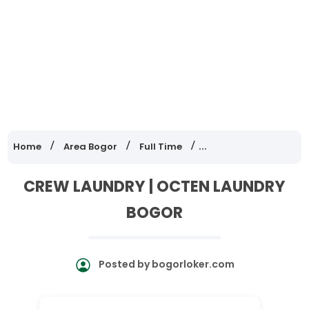
Home
Area Bogor
Full Time
Lowongan Kerja Jawa
CREW LAUNDRY | OCTEN LAUNDRY
BOGOR
Posted by
bogorloker.com