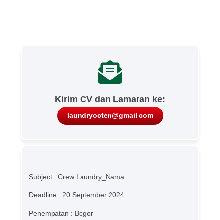
Kirim CV dan Lamaran ke:
laundryocten@gmail.com
Subject : Crew Laundry_Nama
Deadline : 20 September 2024
Penempatan : Bogor