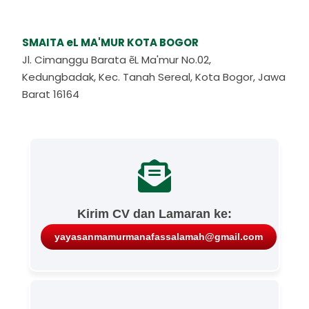
SMAITA eL MA'MUR KOTA BOGOR
Jl. Cimanggu Barata ẽL Ma'mur No.02,
Kedungbadak, Kec. Tanah Sereal, Kota Bogor, Jawa
Barat 16164
Kirim CV dan Lamaran ke:
yayasanmamurmanafassalamah@gmail.com