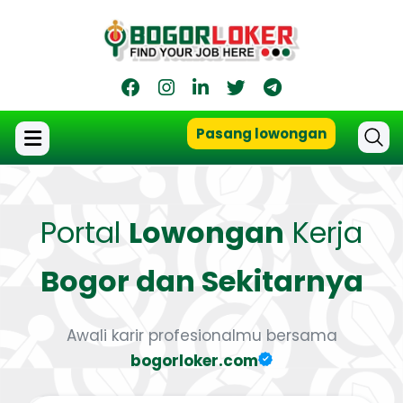
Pasang lowongan
Portal
Lowongan
Kerja
Bogor dan Sekitarnya
Awali karir profesionalmu bersama
bogorloker.com