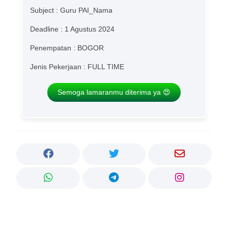
Subject : Guru PAI_Nama
Deadline : 1 Agustus 2024
Penempatan : BOGOR
Jenis Pekerjaan : FULL TIME
Semoga lamaranmu diterima ya 😍