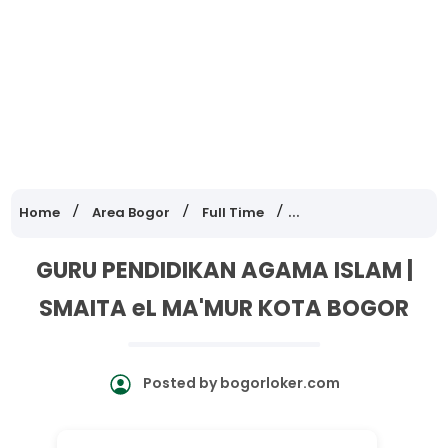
Home
Area Bogor
Full Time
Lowongan Kerja Jawa
GURU PENDIDIKAN AGAMA ISLAM |
SMAITA eL MA'MUR KOTA BOGOR
Posted by
bogorloker.com