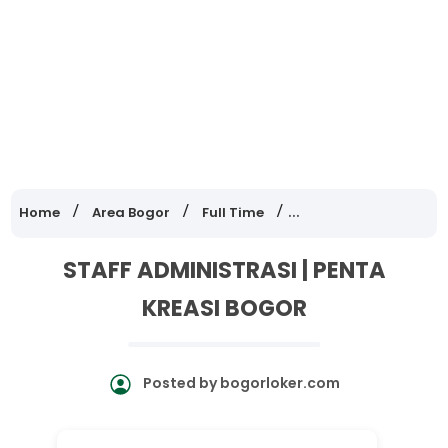
Home
Area Bogor
Full Time
Lowongan Kerja Jawa
STAFF ADMINISTRASI | PENTA
KREASI BOGOR
Posted by
bogorloker.com