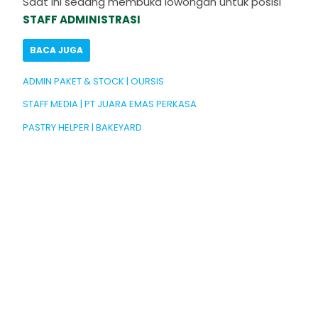
Saat ini sedang membuka lowongan untuk posisi
STAFF ADMINISTRASI
BACA JUGA
ADMIN PAKET & STOCK | OURSIS
STAFF MEDIA | PT JUARA EMAS PERKASA
PASTRY HELPER | BAKEYARD