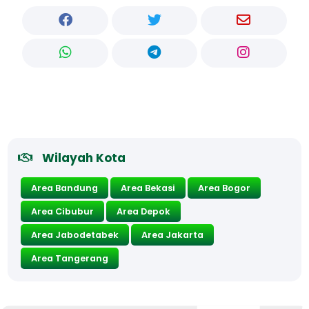
Wilayah Kota
Area Bandung
Area Bekasi
Area Bogor
Area Cibubur
Area Depok
Area Jabodetabek
Area Jakarta
Area Tangerang