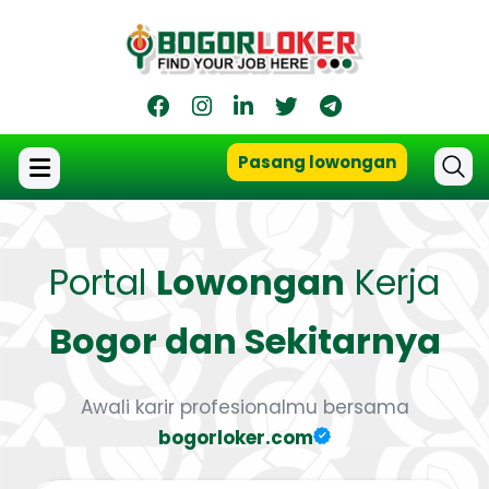
Pasang lowongan
Portal
Lowongan
Kerja
Bogor dan Sekitarnya
Awali karir profesionalmu bersama
bogorloker.com