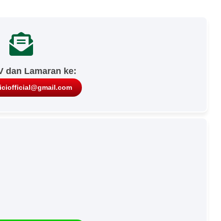
V dan Lamaran ke:
niciofficial@gmail.com