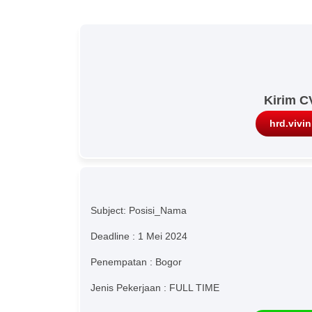
Kirim C
hrd.vivi
Subject: Posisi_Nama
Deadline : 1 Mei 2024
Penempatan : Bogor
Jenis Pekerjaan : FULL TIME