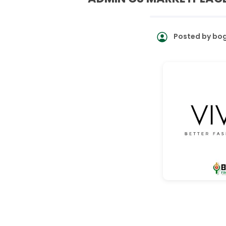
Posted by
bog