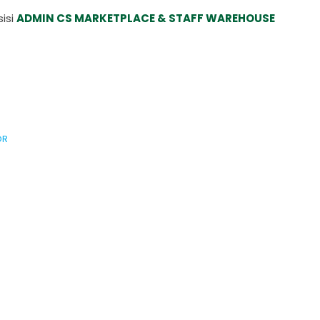
isi
ADMIN CS MARKETPLACE & STAFF WAREHOUSE
OR