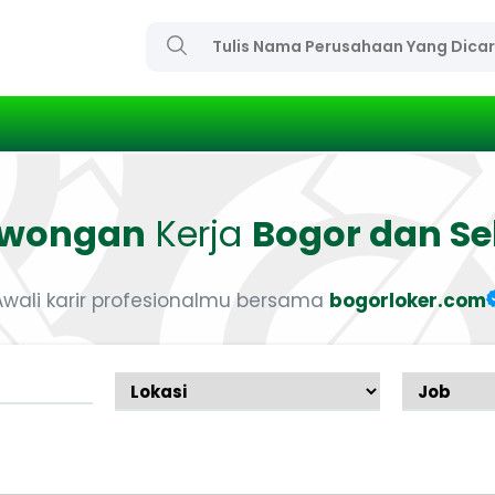
owongan
Kerja
Bogor dan Se
Awali karir profesionalmu bersama
bogorloker.com