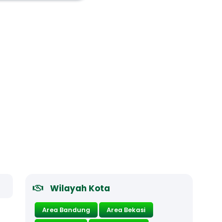
Wilayah Kota
Area Bandung
Area Bekasi