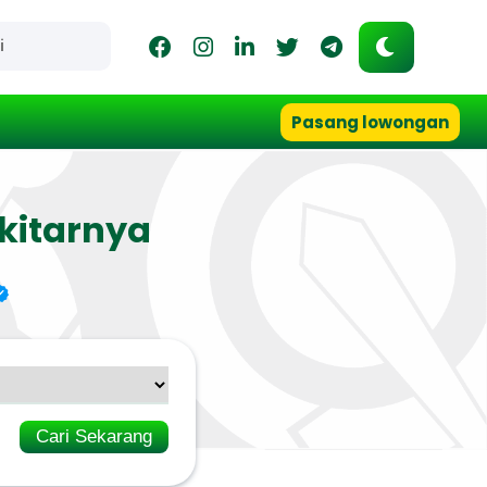
Pasang lowongan
kitarnya
Cari Sekarang