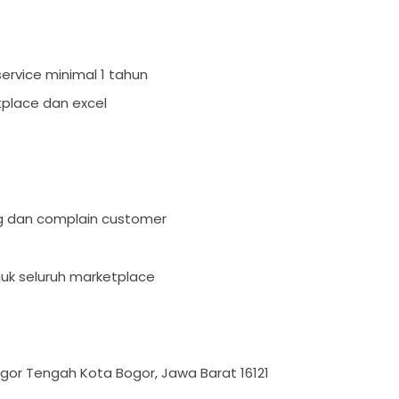
ervice minimal 1 tahun
place dan excel
ng dan complain customer
uk seluruh marketplace
Bogor Tengah Kota Bogor, Jawa Barat 16121