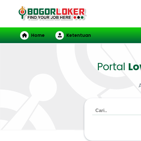
Home
Ketentuan
Portal
L