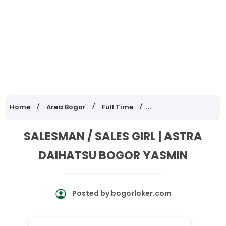
Home
Area Bogor
Full Time
Lowongan Kerja Jawa
SALESMAN / SALES GIRL | ASTRA
DAIHATSU BOGOR YASMIN
Posted by
bogorloker.com