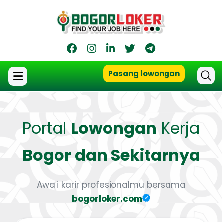
Pasang lowongan
Portal
Lowongan
Kerja
Bogor dan Sekitarnya
Awali karir profesionalmu bersama
bogorloker.com