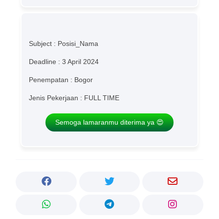
Subject : Posisi_Nama
Deadline : 3 April 2024
Penempatan : Bogor
Jenis Pekerjaan : FULL TIME
Semoga lamaranmu diterima ya 😍