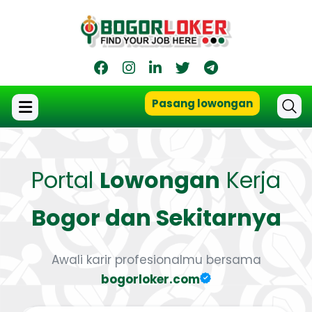
Pasang lowongan
Portal
Lowongan
Kerja
Bogor dan Sekitarnya
Awali karir profesionalmu bersama
bogorloker.com