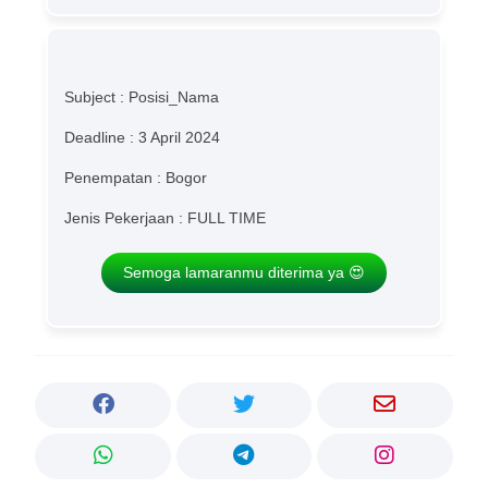
Subject : Posisi_Nama
Deadline : 3 April 2024
Penempatan : Bogor
Jenis Pekerjaan : FULL TIME
Semoga lamaranmu diterima ya 😍