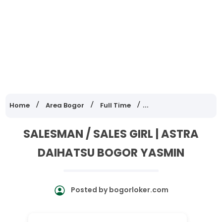
Home
Area Bogor
Full Time
Lowongan Kerja Jawa
SALESMAN / SALES GIRL | ASTRA
DAIHATSU BOGOR YASMIN
Posted by
bogorloker.com