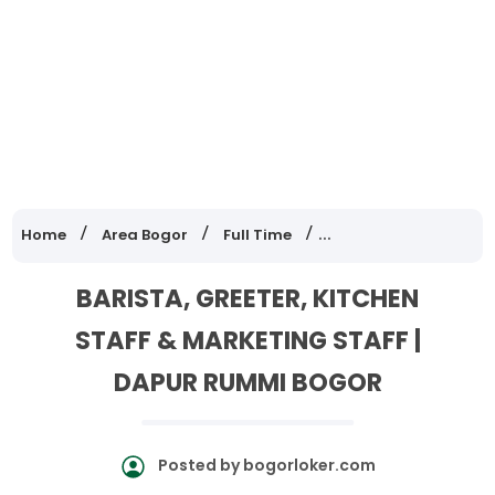
Home
Area Bogor
Full Time
Lowongan Kerja Jawa
BARISTA, GREETER, KITCHEN
STAFF & MARKETING STAFF |
DAPUR RUMMI BOGOR
Posted by
bogorloker.com