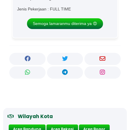
Jenis Pekerjaan : FULL TIME
Semoga lamaranmu diterima ya 😍
Wilayah Kota
Area Bandung
Area Bekasi
Area Bogor