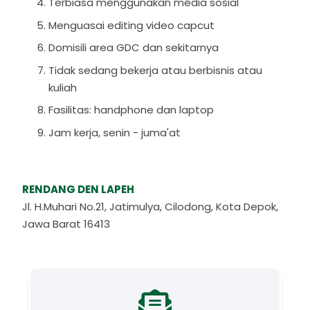
Terbiasa menggunakan media sosial
Menguasai editing video capcut
Domisili area GDC dan sekitarnya
Tidak sedang bekerja atau berbisnis atau
kuliah
Fasilitas: handphone dan laptop
Jam kerja, senin - juma'at
RENDANG DEN LAPEH
Jl. H.Muhari No.21, Jatimulya, Cilodong, Kota Depok,
Jawa Barat 16413