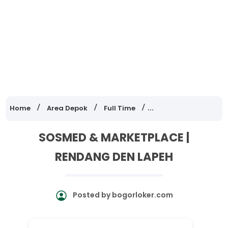
Home
Area Depok
Full Time
Lowongan Kerja Jaw
SOSMED & MARKETPLACE |
RENDANG DEN LAPEH
Posted by
bogorloker.com