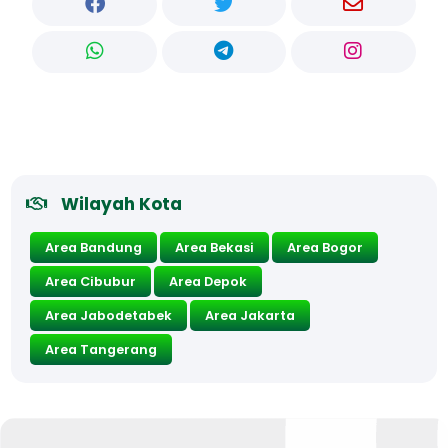
Wilayah Kota
Area Bandung
Area Bekasi
Area Bogor
Area Cibubur
Area Depok
Area Jabodetabek
Area Jakarta
Area Tangerang