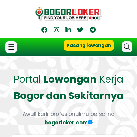
Pasang lowongan
Portal
Lowongan
Kerja
Bogor dan Sekitarnya
Awali karir profesionalmu bersama
bogorloker.com