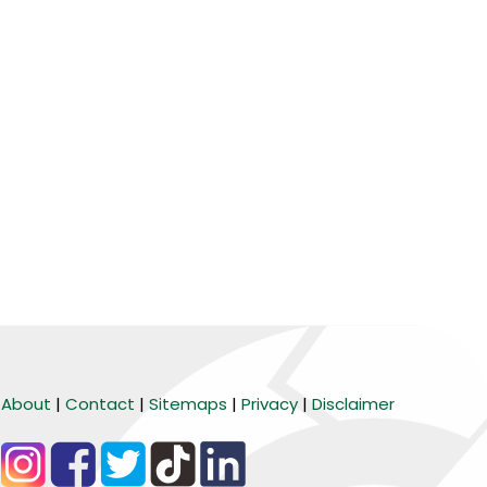
About
|
Contact
|
Sitemaps
|
Privacy
|
Disclaimer
BARANG MURA