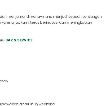
 dan menjamur dimana-mana menjadi sebuah tantangan
 karena itu, kami terus berinovasi dan meningkatkan
isi
BAR & SERVICE
katan
jadwalkan dihari libur/weekend