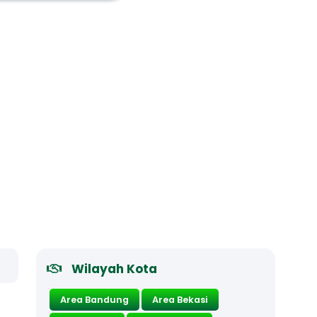
Wilayah Kota
Area Bandung
Area Bekasi