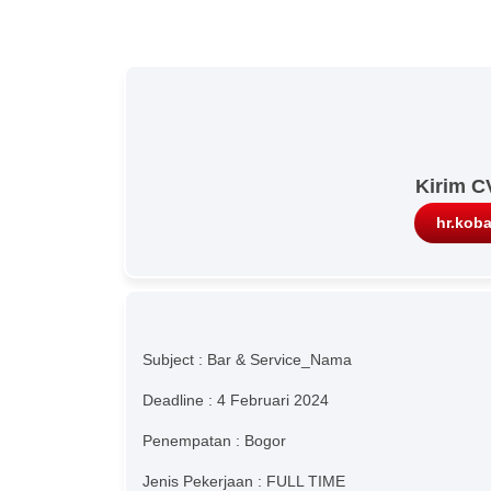
Kirim C
hr.kob
Subject : Bar & Service_Nama
Deadline : 4 Februari 2024
Penempatan : Bogor
Jenis Pekerjaan : FULL TIME