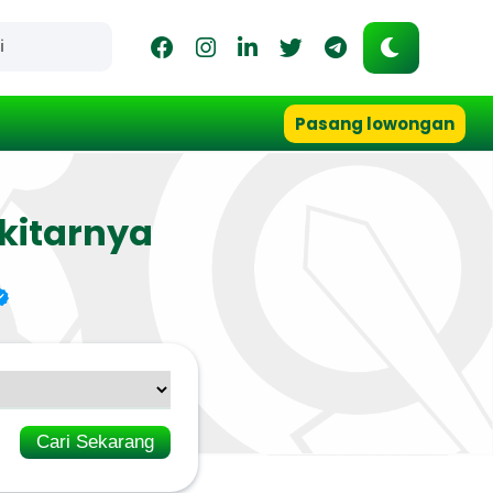
Pasang lowongan
kitarnya
Cari Sekarang