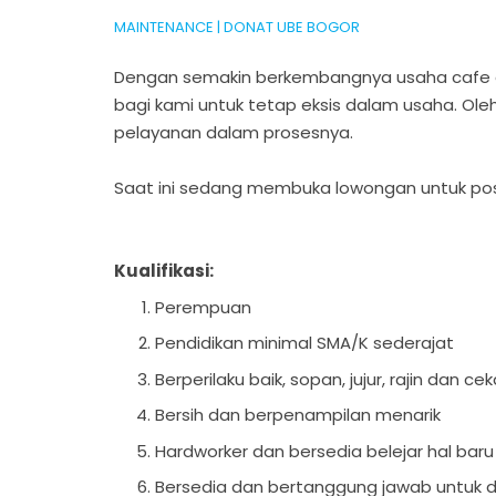
MAINTENANCE | DONAT UBE BOGOR
Dengan semakin berkembangnya usaha cafe
bagi kami untuk tetap eksis dalam usaha. Oleh
pelayanan dalam prosesnya.
Saat ini sedang membuka lowongan untuk pos
Kualifikasi:
Perempuan
Pendidikan minimal SMA/K sederajat
Berperilaku baik, sopan, jujur, rajin dan ce
Bersih dan berpenampilan menarik
Hardworker dan bersedia belejar hal baru
Bersedia dan bertanggung jawab untuk di