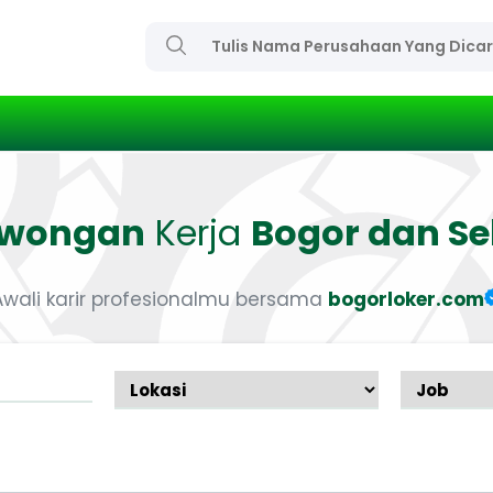
owongan
Kerja
Bogor dan Se
Awali karir profesionalmu bersama
bogorloker.com