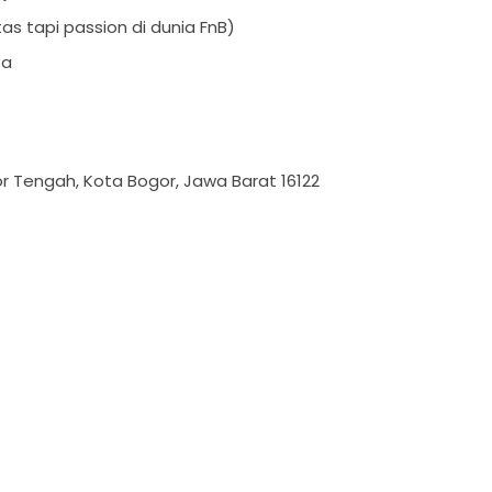
tas tapi passion di dunia FnB)
ta
r Tengah, Kota Bogor, Jawa Barat 16122