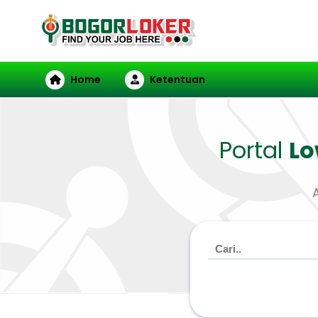
Home
Ketentuan
Portal
L