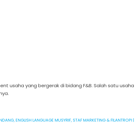
t usaha yang bergerak di bidang F&B. Salah satu usaha
nya.
ANG, ENGLISH LANGUAGE MUSYRIF, STAF MARKETING & FILANTROPI |