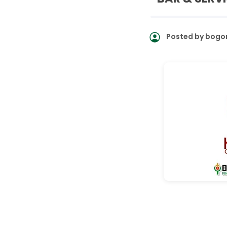
Posted by
bogor