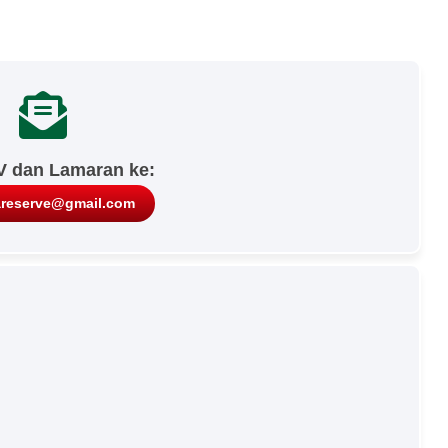
V dan Lamaran ke:
areserve@gmail.com