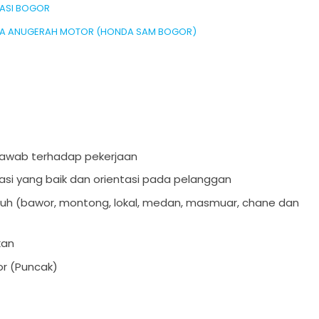
RASI BOGOR
SETIA ANUGERAH MOTOR (HONDA SAM BOGOR)
ng jawab terhadap pekerjaan
asi yang baik dan orientasi pada pelanggan
uh (bawor, montong, lokal, medan, masmuar, chane dan
kan
or (Puncak)