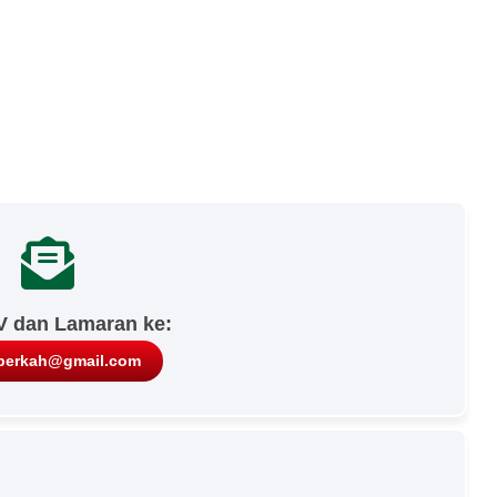
V dan Lamaran ke:
berkah@gmail.com