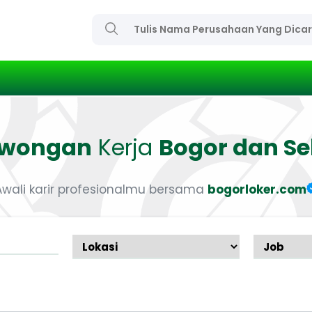
owongan
Kerja
Bogor dan Se
Awali karir profesionalmu bersama
bogorloker.com