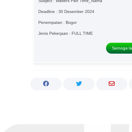
Subject : Waiters Part Time_Nama
Deadline : 30 Desember 2024
Penempatan : Bogor
Jenis Pekerjaan : FULL TIME
Semoga la