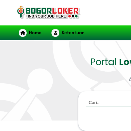
Home
Ketentuan
Portal
L