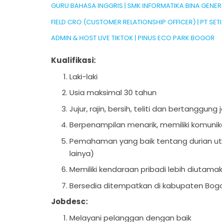
GURU BAHASA INGGRIS | SMK INFORMATIKA BINA GENE
FIELD CRO (CUSTOMER RELATIONSHIP OFFICER) | PT 
ADMIN & HOST LIVE TIKTOK | PINUS ECO PARK BOGOR
Kualifikasi:
Laki-laki
Usia maksimal 30 tahun
Jujur, rajin, bersih, teliti dan bertanggu
Berpenampilan menarik, memiliki komunik
Pemahaman yang baik tentang durian ut
lainya)
Memiliki kendaraan pribadi lebih diutama
Bersedia ditempatkan di kabupaten Bog
Jobdesc:
Melayani pelanggan dengan baik