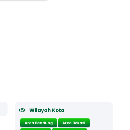
Wilayah Kota
Area Bandung
Area Bekasi