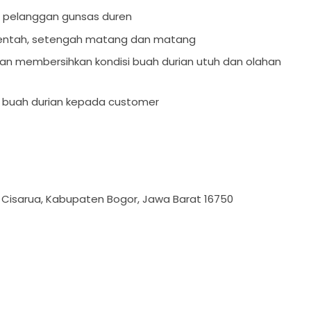
 pelanggan gunsas duren
mentah, setengah matang dan matang
dan membersihkan kondisi buah durian utuh dan olahan
 buah durian kepada customer
. Cisarua, Kabupaten Bogor, Jawa Barat 16750