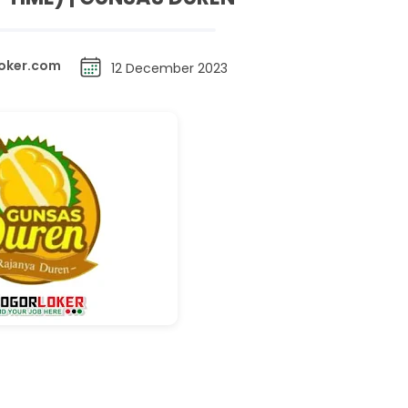
oker.com
12 December 2023