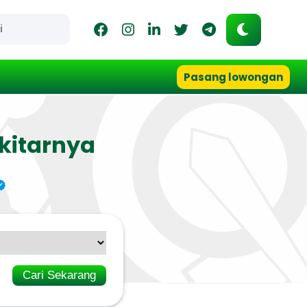
Pasang lowongan
kitarnya
Cari Sekarang