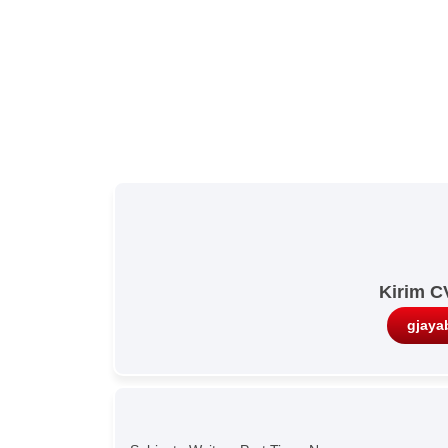
Kirim C
gjaya