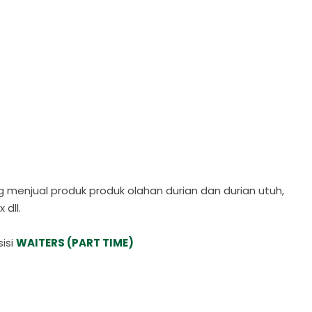
enjual produk produk olahan durian dan durian utuh,
 dll.
isi
WAITERS (PART TIME)