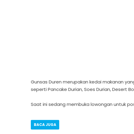
Gunsas Duren merupakan kedai makanan yang m
seperti Pancake Durian, Soes Durian, Desert Box
Saat ini sedang membuka lowongan untuk pos
BACA JUGA