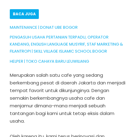
BACA JUGA
MAINTENANCE | DONAT UBE BOGOR
PENGASUH USAHA PERTANIAN TERPADU, OPERATOR
KANDANG, ENGLISH LANGUAGE MUSYRIF, STAF MARKETING &
FILANTROPI | SKILL VILLAGE ISLAMIC SCHOOL BOGOR
HELPER | TOKO CAHAYA BARU LEUWILIANG
Merupakan salah satu cafe yang sedang
berkembang pesat di daerah Jakarta dan menjadi
tempat favorit untuk dikunjunginya. Dengan
semakin berkembangnya usaha cafe dan
menjamur dimana-mana menjadi sebuah
tantangan bagi kami untuk tetap eksis dalam
usaha.
Oleh karena itu, kami terus berinovasi dan