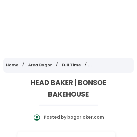
Home
Area Bogor
Full Time
Lowongan Kerja Jawa
HEAD BAKER | BONSOE
BAKEHOUSE
Posted by
bogorloker.com