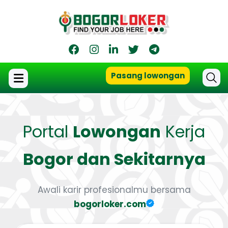
Pasang lowongan
Portal
Lowongan
Kerja
Bogor dan Sekitarnya
Awali karir profesionalmu bersama
bogorloker.com