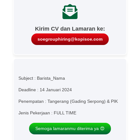
Kirim CV dan Lamaran ke:
soegrouphiring@kopisoe.com
Subject : Barista_Nama
Deadline : 14 Januari 2024
Penempatan : Tangerang (Gading Serpong) & PIK
Jenis Pekerjaan : FULL TIME
Semoga lamaranmu diterima ya 😍