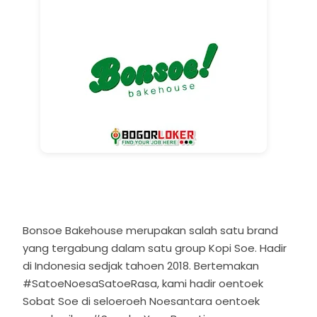
Bonsoe Bakehouse merupakan salah satu brand
yang tergabung dalam satu group Kopi Soe. Hadir
di Indonesia sedjak tahoen 2018. Bertemakan
#SatoeNoesaSatoeRasa, kami hadir oentoek
Sobat Soe di seloeroeh Noesantara oentoek