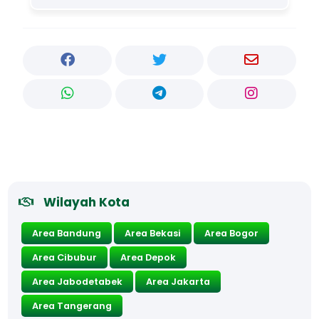
Wilayah Kota
Area Bandung
Area Bekasi
Area Bogor
Area Cibubur
Area Depok
Area Jabodetabek
Area Jakarta
Area Tangerang