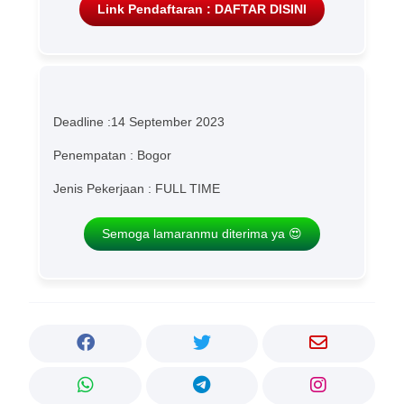
Link Pendaftaran : DAFTAR DISINI
Deadline :14 September 2023
Penempatan : Bogor
Jenis Pekerjaan : FULL TIME
Semoga lamaranmu diterima ya 😍