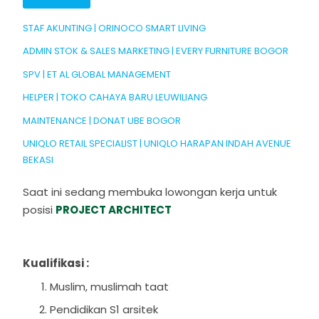
STAF AKUNTING | ORINOCO SMART LIVING
ADMIN STOK & SALES MARKETING | EVERY FURNITURE BOGOR
SPV | ET AL GLOBAL MANAGEMENT
HELPER | TOKO CAHAYA BARU LEUWILIANG
MAINTENANCE | DONAT UBE BOGOR
UNIQLO RETAIL SPECIALIST | UNIQLO HARAPAN INDAH AVENUE
BEKASI
Saat ini sedang membuka lowongan kerja untuk
posisi
PROJECT ARCHITECT
Kualifikasi :
Muslim, muslimah taat
Pendidikan S1 arsitek