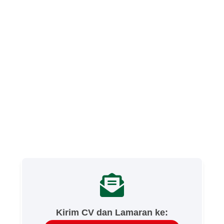
Kirim CV dan Lamaran ke: