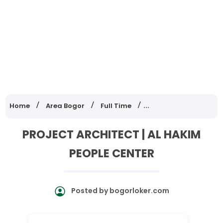
Home
Area Bogor
Full Time
Lowongan Kerja Jawa
PROJECT ARCHITECT | AL HAKIM
PEOPLE CENTER
Posted by
bogorloker.com