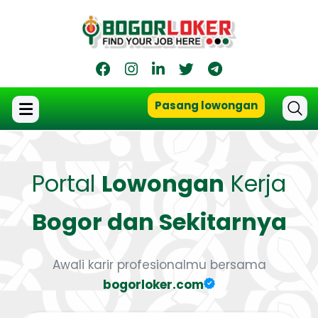
Pasang lowongan
Portal
Lowongan
Kerja
Bogor dan Sekitarnya
Awali karir profesionalmu bersama
bogorloker.com