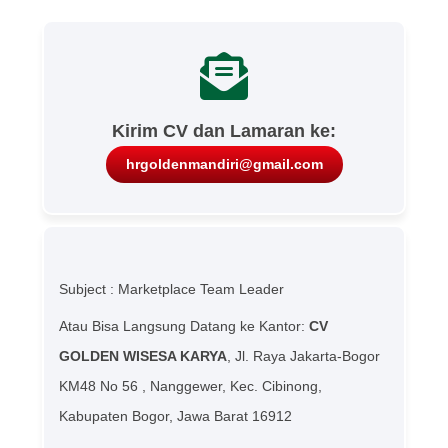
Kirim CV dan Lamaran ke:
hrgoldenmandiri@gmail.com
Subject : Marketplace Team Leader
Atau Bisa Langsung Datang ke Kantor:
CV
GOLDEN WISESA KARYA
, Jl. Raya Jakarta-Bogor
KM48 No 56 , Nanggewer, Kec. Cibinong,
Kabupaten Bogor, Jawa Barat 16912