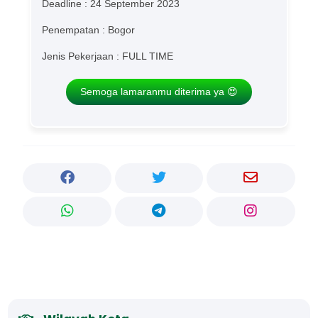
Deadline : 24 September 2023
Penempatan : Bogor
Jenis Pekerjaan : FULL TIME
Semoga lamaranmu diterima ya 😍