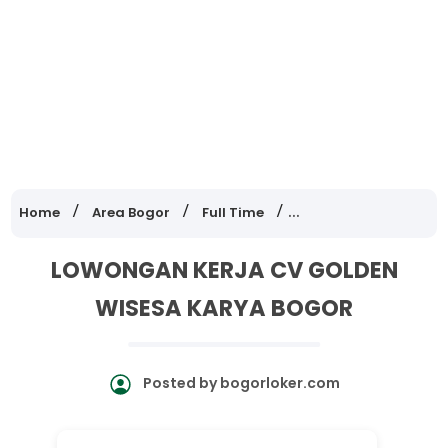
Home
Area Bogor
Full Time
Lowongan Kerja Jawa
LOWONGAN KERJA CV GOLDEN
WISESA KARYA BOGOR
Posted by
bogorloker.com