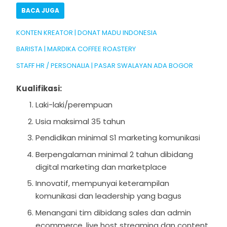
BACA JUGA
KONTEN KREATOR | DONAT MADU INDONESIA
BARISTA | MARDIKA COFFEE ROASTERY
STAFF HR / PERSONALIA | PASAR SWALAYAN ADA BOGOR
Kualifikasi:
Laki-laki/perempuan
Usia maksimal 35 tahun
Pendidikan minimal S1 marketing komunikasi
Berpengalaman minimal 2 tahun dibidang
digital marketing dan marketplace
Innovatif, mempunyai keterampilan
komunikasi dan leadership yang bagus
Menangani tim dibidang sales dan admin
ecommerce, live host streaming dan content