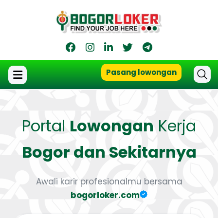
Pasang lowongan
Portal
Lowongan
Kerja
Bogor dan Sekitarnya
Awali karir profesionalmu bersama
bogorloker.com